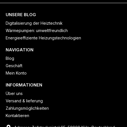
UNSERE BLOG
Digitalisierung der Heiztechnik
Wärmepumpen: umweltfreundlich
Energieeffiziente Heizungstechnologien
NAVIGATION
Blog
Geschäft
Mein Konto
INFORMATIONEN
Über uns
Versand & lieferung
Zahlungsmöglichkeiten
Kontaktieren