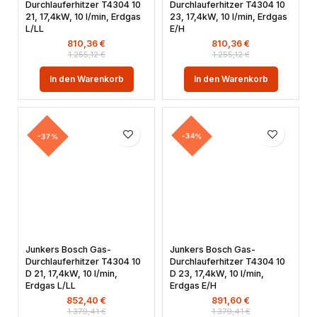
Durchlauferhitzer T4304 10
Durchlauferhitzer T4304 10
21, 17,4kW, 10 l/min, Erdgas
23, 17,4kW, 10 l/min, Erdgas
L/LL
E/H
810,36
€
810,36
€
1.255,12
€
1.255,12
€
In den Warenkorb
In den Warenkorb
-37%
-34%
Junkers Bosch Gas-
Junkers Bosch Gas-
Durchlauferhitzer T4304 10
Durchlauferhitzer T4304 10
D 21, 17,4kW, 10 l/min,
D 23, 17,4kW, 10 l/min,
Erdgas L/LL
Erdgas E/H
852,40
€
891,60
€
1.379,41
€
1.379,41
€