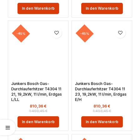
In den Warenkorb
In den Warenkorb
-45%
-45%
Junkers Bosch Gas-
Junkers Bosch Gas-
Durchlauferhitzer T4304 11
Durchlauferhitzer T4304 11
21, 19,2kW, 11 l/min, Erdgas
23, 19,2kW, 11 l/min, Erdgas
L/LL
E/H
810,36
€
810,36
€
1.493,45
€
1.493,45
€
In den Warenkorb
In den Warenkorb