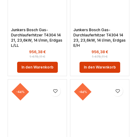
Junkers Bosch Gas-
Junkers Bosch Gas-
Durchlauferhitzer T4304 14
Durchlauferhitzer T4304 14
21, 23,6kW, 14 l/min, Erdgas
23, 23,6kW, 14 l/min, Erdgas
L/LL
E/H
956,38
€
956,38
€
1.478,11
€
1.478,11
€
In den Warenkorb
In den Warenkorb
-44%
-44%