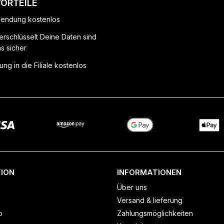
VORTEILE
endung kostenlos
erschlüsselt Deine Daten sind
ns sicher
ung in die Filiale kostenlos
ION
INFORMATIONEN
Über uns
Versand & lieferung
o
Zahlungsmöglichkeiten