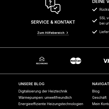
DEINE 
Rücks
SSL v
SERVICE & KONTAKT
bei u
Liefer
Zum Hilfebereich
UNSERE BLOG
NAVIGAT
Digitalisierung der Heiztechnik
Blog
Wärmepumpen: umweltfreundlich
Geschäft
Energieeffiziente Heizungstechnologien
Mein Kont