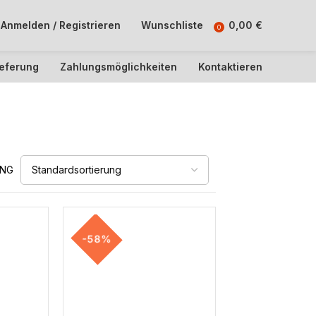
Anmelden / Registrieren
Wunschliste
0,00
€
0
ieferung
Zahlungsmöglichkeiten
Kontaktieren
UNG
-58%