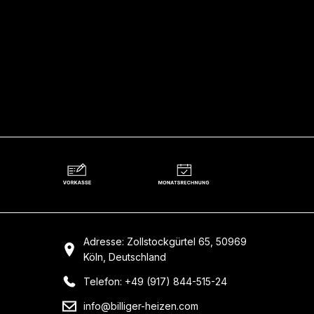
Adresse: Zollstockgürtel 65, 50969
Köln, Deutschland
Telefon: +49 (917) 844-515-24
info@billiger-heizen.com