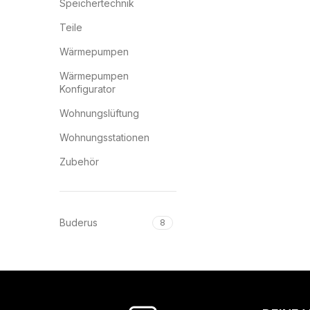
Speichertechnik
Teile
Wärmepumpen
Wärmepumpen
Konfigurator
Wohnungslüftung
Wohnungsstationen
Zubehör
Buderus
8