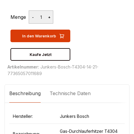
Menge
In den Warenkorb
Kaufe Jetzt
Artikelnummer:
Junkers-Bosch-T4304-14-21-
77365057011689
Beschreibung
Technische Daten
Hersteller:
Junkers Bosch
Gas-Durchlauferhitzer T4304
Bezeichnung: