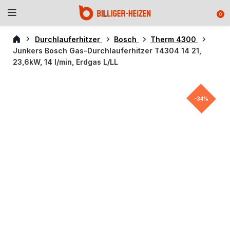
0
Durchlauferhitzer
Bosch
Therm 4300
Junkers Bosch Gas-Durchlauferhitzer T4304 14 21,
23,6kW, 14 l/min, Erdgas L/LL
-34%