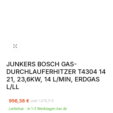
Klick zum Vergrößern
JUNKERS BOSCH GAS-
DURCHLAUFERHITZER T4304 14
21, 23,6KW, 14 L/MIN, ERDGAS
L/LL
956,38
€
1.478,11
€
Lieferbar - In 1-3 Werktagen bei dir