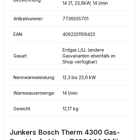
14 21, 23,6kW, 14 l/min
Artikelnummer:
7736505701
EAN:
4062321106423
Erdgas L/LL (andere
Gasart:
Gasvarianten ebenfalls im
Shop verfügbar)
Nennwärmeleistung:
12,3 bis 23,6 kW
Warmwassermenge:
14 l/min
Gewicht:
12,17 kg
Junkers Bosch Therm 4300 Gas-