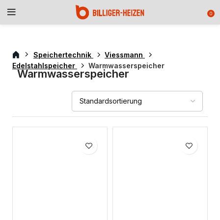
0
Speichertechnik
Viessmann
Edelstahlspeicher
Warmwasserspeicher
Warmwasserspeicher