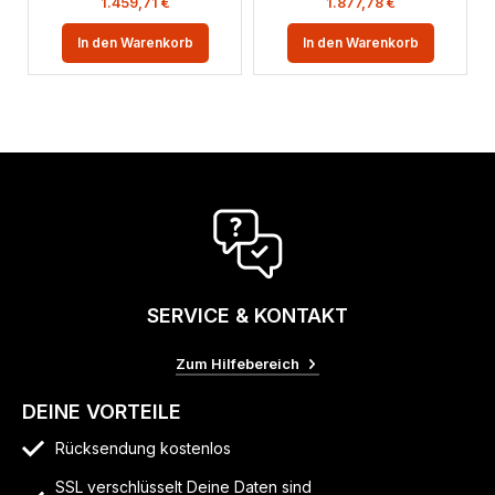
1.459,71
€
1.877,78
€
In den Warenkorb
In den Warenkorb
SERVICE & KONTAKT
Zum Hilfebereich
DEINE VORTEILE
Rücksendung kostenlos
SSL verschlüsselt Deine Daten sind