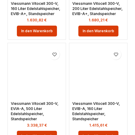
Viessmann Vitocell 300-V,
Viessmann Vitocell 300-V,
160 Liter Edelstahlspeicher,
200 Liter Edelstahlspeicher,
EVIB-A+, Standspeicher
EVIB-A+, Standspeicher
1.630,82
€
1.680,21
€
In den Warenkorb
In den Warenkorb
Viessmann Vitocell 300-V,
Viessmann Vitocell 300-V,
EVIA-A, 500 Liter
EVIB-A, 160 Liter
Edelstahlspeicher,
Edelstahlspeicher,
Standspeicher
Standspeicher
3.338,37
€
1.415,61
€