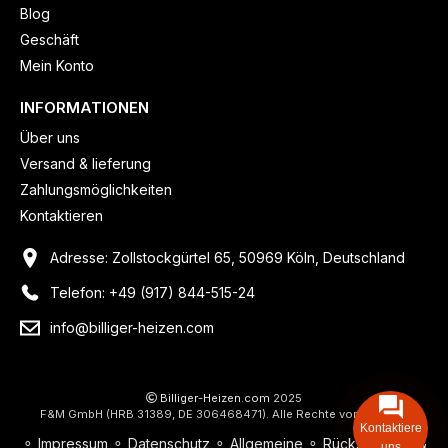
Blog
Geschäft
Mein Konto
INFORMATIONEN
Über uns
Versand & lieferung
Zahlungsmöglichkeiten
Kontaktieren
Adresse: Zollstockgürtel 65, 50969 Köln, Deutschland
Telefon: +49 (917) 844-515-24
info@billiger-heizen.com
Billiger-Heizen.com
2025
F&M GmbH (HRB 31389, DE 306468471). Alle Rechte vorbehalten.
Kontaktiere
⚬
Impressum
⚬
Datenschutz
⚬
Allgemeine
⚬
Rücksendung &
uns