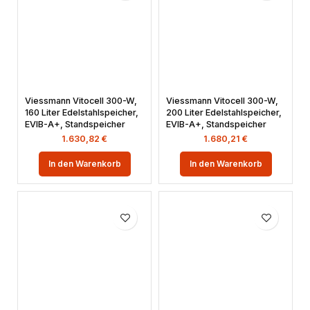
Viessmann Vitocell 300-W,
Viessmann Vitocell 300-W,
160 Liter Edelstahlspeicher,
200 Liter Edelstahlspeicher,
EVIB-A+, Standspeicher
EVIB-A+, Standspeicher
1.630,82
€
1.680,21
€
In den Warenkorb
In den Warenkorb