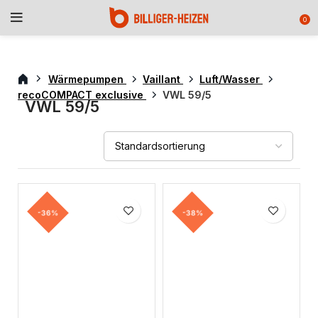
0
Wärmepumpen
Vaillant
Luft/Wasser
recoCOMPACT exclusive
VWL 59/5
VWL 59/5
-36%
-38%