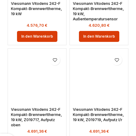
Viessmann Vitodens 242-F
Viessmann Vitodens 242-F
Kompakt-Brennwerttherme,
Kompakt-Brennwerttherme,
19 kW
19 kW,
Außentemperatursensor
4.576,70
€
4.620,80
€
In den Warenkorb
In den Warenkorb
Viessmann Vitodens 242-F
Viessmann Vitodens 242-F
Kompakt-Brennwerttherme,
Kompakt-Brennwerttherme,
19 kW, Z019717, Aufputz
19 kW, Z019719, Aufputz l/r
oben
4.691,36
€
4.691,36
€