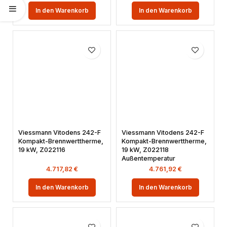
In den Warenkorb
In den Warenkorb
Viessmann Vitodens 242-F
Viessmann Vitodens 242-F
Kompakt-Brennwerttherme,
Kompakt-Brennwerttherme,
19 kW, Z022116
19 kW, Z022118
Außentemperatur
4.717,82
€
4.761,92
€
In den Warenkorb
In den Warenkorb