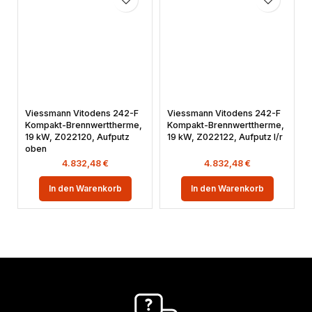
Viessmann Vitodens 242-F
Viessmann Vitodens 242-F
Kompakt-Brennwerttherme,
Kompakt-Brennwerttherme,
19 kW, Z022120, Aufputz
19 kW, Z022122, Aufputz l/r
oben
4.832,48
€
4.832,48
€
In den Warenkorb
In den Warenkorb