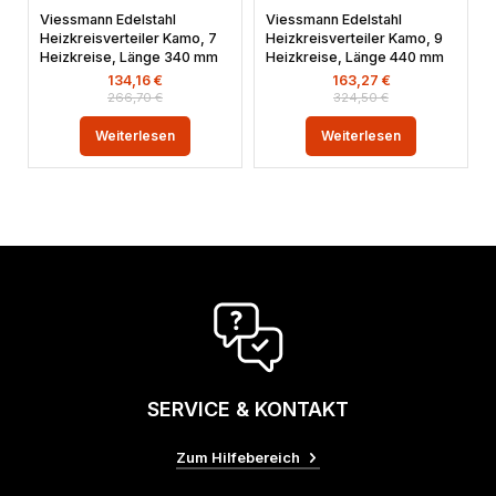
Viessmann Edelstahl
Viessmann Edelstahl
Heizkreisverteiler Kamo, 7
Heizkreisverteiler Kamo, 9
Heizkreise, Länge 340 mm
Heizkreise, Länge 440 mm
134,16
€
163,27
€
266,70
€
324,50
€
Weiterlesen
Weiterlesen
SERVICE & KONTAKT
Zum Hilfebereich