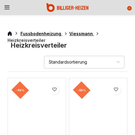
0
Fussbodenheizung
Viessmann
Heizkreisverteiler
Heizkreisverteiler
-49%
-49%