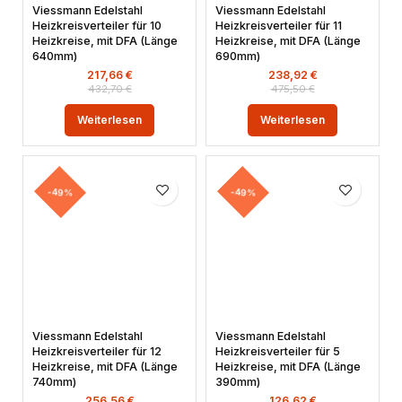
Viessmann Edelstahl
Viessmann Edelstahl
Heizkreisverteiler für 10
Heizkreisverteiler für 11
Heizkreise, mit DFA (Länge
Heizkreise, mit DFA (Länge
640mm)
690mm)
217,66
€
238,92
€
432,70
€
475,50
€
Weiterlesen
Weiterlesen
-49%
-49%
Viessmann Edelstahl
Viessmann Edelstahl
Heizkreisverteiler für 12
Heizkreisverteiler für 5
Heizkreise, mit DFA (Länge
Heizkreise, mit DFA (Länge
740mm)
390mm)
256,56
€
126,62
€