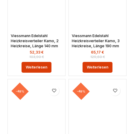
Viessmann Edelstahl
Viessmann Edelstahl
Heizkreisverteiler Kamo, 2
Heizkreisverteiler Kamo, 3
Heizkreise, Länge 140 mm
Heizkreise, Länge 190 mm
52,33
€
65,17
€
103,90
€
129,60
€
Weiterlesen
Weiterlesen
-49%
-49%