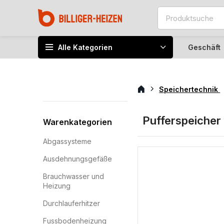
Alle Kategorien
Geschäft
Speichertechnik
Pufferspeicher
Warenkategorien
Abgassysteme
Ausdehnungsgefäße
Brauchwasser und
Heizung
Durchlauferhitzer
Fussbodenheizung