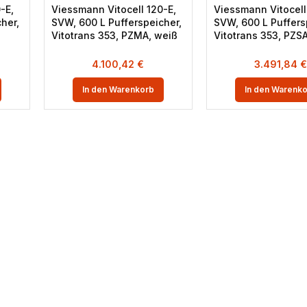
-E,
Viessmann Vitocell 120-E,
Viessmann Vitocell
her,
SVW, 600 L Pufferspeicher,
SVW, 600 L Puffers
,
Vitotrans 353, PZMA, weiß
Vitotrans 353, PZS
4.100,42
€
3.491,84
€
In den Warenkorb
In den Warenk