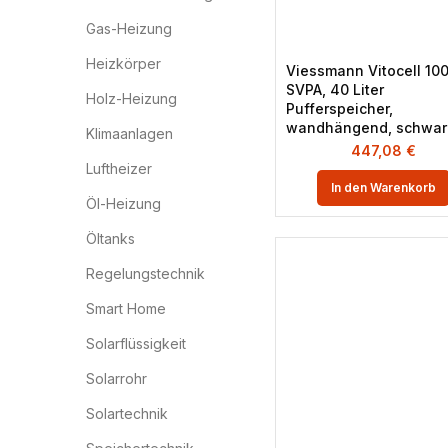
Gas-Heizung
Heizkörper
Viessmann Vitocell 100
SVPA, 40 Liter
Holz-Heizung
Pufferspeicher,
wandhängend, schwar
Klimaanlagen
447,08
€
Luftheizer
In den Warenkorb
Öl-Heizung
Öltanks
Regelungstechnik
Smart Home
Solarflüssigkeit
Solarrohr
Solartechnik