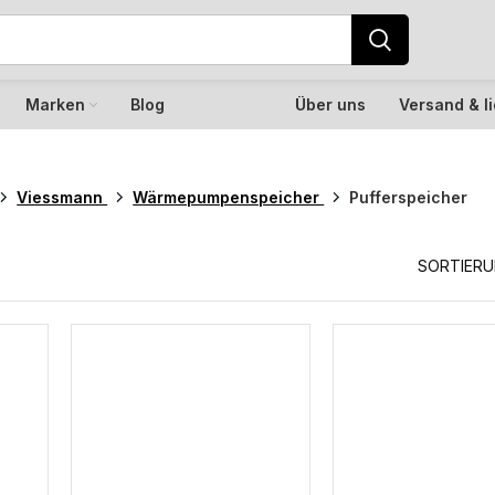
Marken
Blog
Über uns
Versand & l
Viessmann
Wärmepumpenspeicher
Pufferspeicher
SORTIER