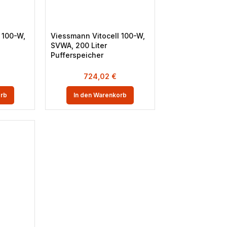
 100-W,
Viessmann Vitocell 100-W,
SVWA, 200 Liter
Pufferspeicher
724,02
€
orb
In den Warenkorb