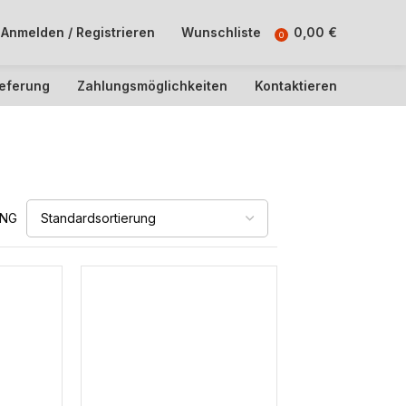
Anmelden / Registrieren
Wunschliste
0,00
€
0
ieferung
Zahlungsmöglichkeiten
Kontaktieren
UNG