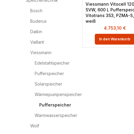
Speichertechnik
Viessmann Vitocell 120
SVW, 600 L Pufferspeic
Bosch
Vitotrans 353, PZMA-S
Buderus
weiß
4.753,10
€
Daikin
In den Warenkorb
Vaillant
Viessmann
Edelstahlspeicher
Pufferspeicher
Solarspeicher
Wärmepumpenspeicher
Pufferspeicher
Warmwasserspeicher
Wolf