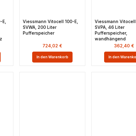
-E,
Viessmann Vitocell 100-E,
Viessmann Vitocell
SVWA, 200 Liter
SVPA, 46 Liter
Pufferspeicher
Pufferspeicher,
z
wandhängend
724,02
€
362,40
€
In den Warenkorb
In den Warenk