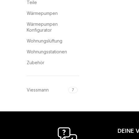
Teile
Wärmepumpen
Wärmepumpen
Konfigurator
Wohnungslüftung
Wohnungsstationen
Zubehör
Viessmann
7
DEINE 