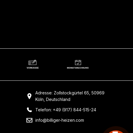
Adresse: Zollstockgürtel 65, 50969
Köln, Deutschland
Telefon: +49 (917) 844-515-24
info@billiger-heizen.com