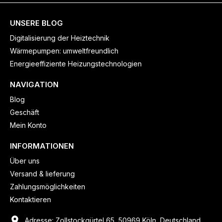
UNSERE BLOG
Digitalisierung der Heiztechnik
Wärmepumpen: umweltfreundlich
Energieeffiziente Heizungstechnologien
NAVIGATION
Blog
Geschäft
Mein Konto
INFORMATIONEN
Über uns
Versand & lieferung
Zahlungsmöglichkeiten
Kontaktieren
Adresse: Zollstockgürtel 65, 50969 Köln, Deutschland