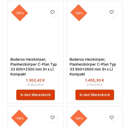
-58%
-58%
Buderus Heizkörper,
Buderus Heizkörper,
Planheizkörper C-Plan Typ
Planheizkörper C-Plan Typ
33 900×2300 mm (H x L)
33 900×2600 mm (H x L)
Kompakt
Kompakt
1.302,42
€
1.455,30
€
3.183,25
€
3.552,15
€
In den Warenkorb
In den Warenkorb
-58%
-58%