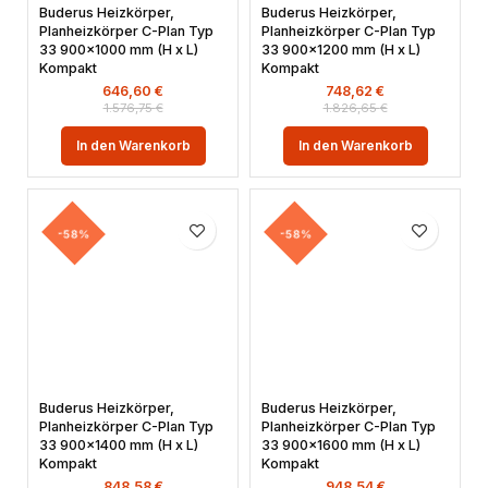
Buderus Heizkörper,
Buderus Heizkörper,
Planheizkörper C-Plan Typ
Planheizkörper C-Plan Typ
33 900×1000 mm (H x L)
33 900×1200 mm (H x L)
Kompakt
Kompakt
646,60
€
748,62
€
1.576,75
€
1.826,65
€
In den Warenkorb
In den Warenkorb
-58%
-58%
Buderus Heizkörper,
Buderus Heizkörper,
Planheizkörper C-Plan Typ
Planheizkörper C-Plan Typ
33 900×1400 mm (H x L)
33 900×1600 mm (H x L)
Kompakt
Kompakt
848,58
€
948,54
€