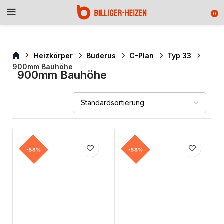
0
Heizkörper
Buderus
C-Plan
Typ 33
900mm Bauhöhe
900mm Bauhöhe
-58%
-58%