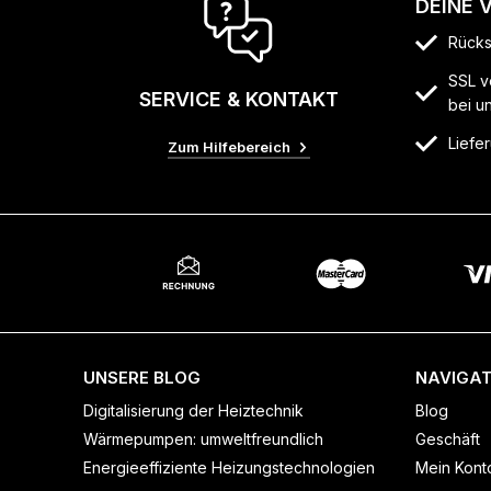
DEINE 
Rücks
SSL v
SERVICE & KONTAKT
bei u
Liefer
Zum Hilfebereich
UNSERE BLOG
NAVIGAT
Digitalisierung der Heiztechnik
Blog
Wärmepumpen: umweltfreundlich
Geschäft
Energieeffiziente Heizungstechnologien
Mein Kont