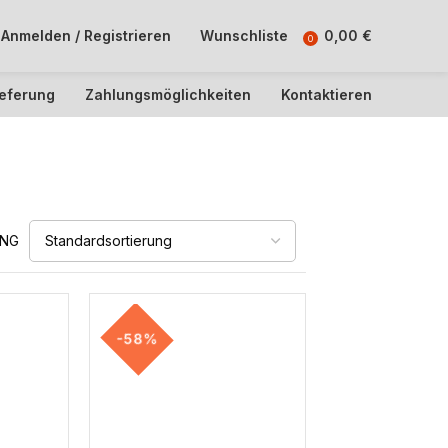
Anmelden / Registrieren
Wunschliste
0,00
€
0
ieferung
Zahlungsmöglichkeiten
Kontaktieren
UNG
-58%