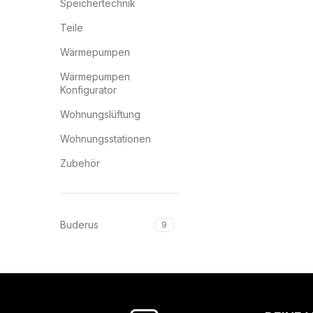
Speichertechnik
Teile
Wärmepumpen
Wärmepumpen
Konfigurator
Wohnungslüftung
Wohnungsstationen
Zubehör
Buderus
9