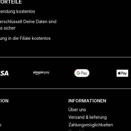
VORTEILE
endung kostenlos
erschlüsselt Deine Daten sind
ns sicher
ung in die Filiale kostenlos
ION
INFORMATIONEN
Über uns
Versand & lieferung
o
Zahlungsmöglichkeiten