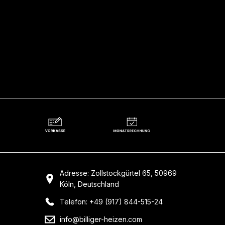
Adresse: Zollstockgürtel 65, 50969
Köln, Deutschland
Telefon: +49 (917) 844-515-24
info@billiger-heizen.com