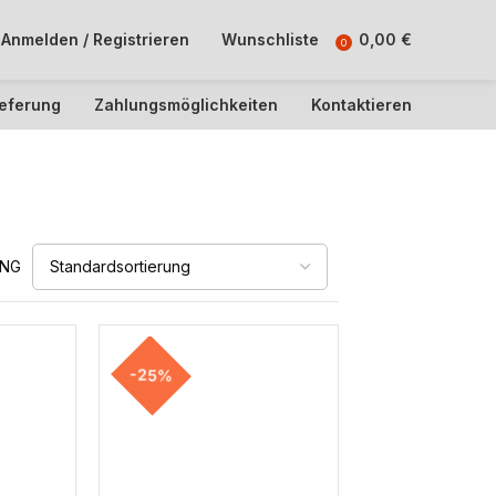
Anmelden / Registrieren
Wunschliste
0,00
€
0
ieferung
Zahlungsmöglichkeiten
Kontaktieren
UNG
-25%