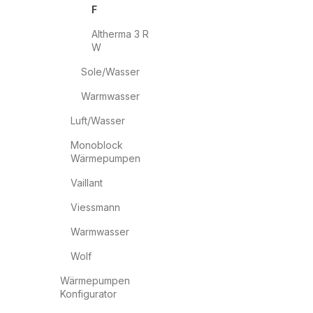
F
Altherma 3 R
W
Sole/Wasser
Warmwasser
Luft/Wasser
Monoblock
Wärmepumpen
Vaillant
Viessmann
Warmwasser
Wolf
Wärmepumpen
Konfigurator