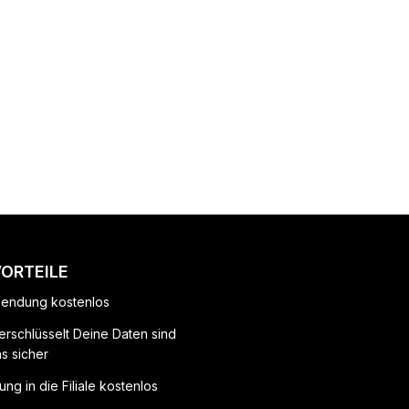
VORTEILE
endung kostenlos
erschlüsselt Deine Daten sind
ns sicher
ung in die Filiale kostenlos