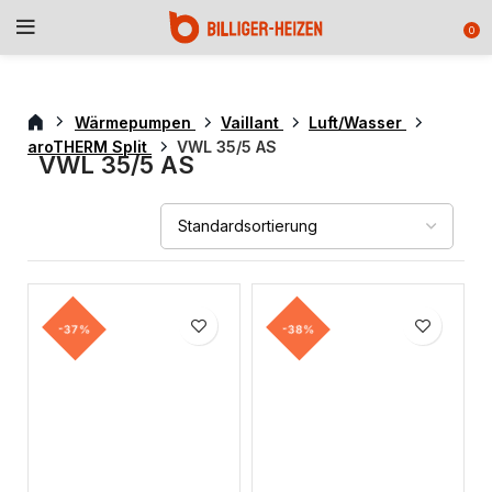
0
Wärmepumpen
Vaillant
Luft/Wasser
aroTHERM Split
VWL 35/5 AS
VWL 35/5 AS
-37%
-38%