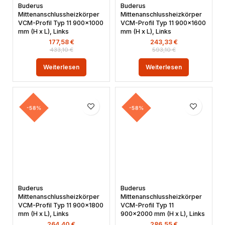
Buderus
Buderus
Mittenanschlussheizkörper
Mittenanschlussheizkörper
VCM-Profil Typ 11 900×1000
VCM-Profil Typ 11 900×1600
mm (H x L), Links
mm (H x L), Links
177,58
€
243,33
€
433,10
€
593,10
€
Weiterlesen
Weiterlesen
-58%
-58%
Buderus
Buderus
Mittenanschlussheizkörper
Mittenanschlussheizkörper
VCM-Profil Typ 11 900×1800
VCM-Profil Typ 11
mm (H x L), Links
900×2000 mm (H x L), Links
264,40
€
286,55
€