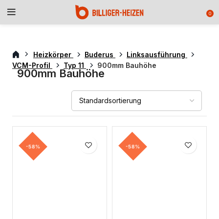
0
Heizkörper
Buderus
Linksausführung
VCM-Profil
Typ 11
900mm Bauhöhe
900mm Bauhöhe
-58%
-58%