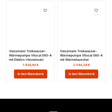
Viessmann Trinkwasser-
Viessmann Trinkwasser-
Wärmepumpe Vitocal 060-A
Wärmepumpe Vitocal 060-A
mit Elektro-Heizeinsatz
mit Wärmetauscher
1.634,64
€
2.044,28
€
In den Warenkorb
In den Warenkorb