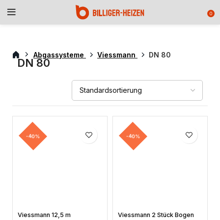
0
Abgassysteme
Viessmann
DN 80
DN 80
-40%
-40%
Viessmann 12,5 m
Viessmann 2 Stück Bogen