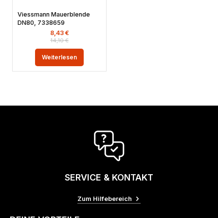
Viessmann Mauerblende
DN80, 7338659
8,43
€
14,10
€
Weiterlesen
SERVICE & KONTAKT
Zum Hilfebereich