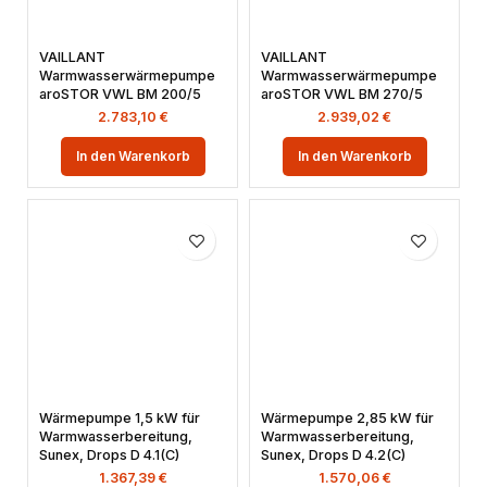
VAILLANT
VAILLANT
Warmwasserwärmepumpe
Warmwasserwärmepumpe
aroSTOR VWL BM 200/5
aroSTOR VWL BM 270/5
2.783,10
€
2.939,02
€
In den Warenkorb
In den Warenkorb
Wärmepumpe 1,5 kW für
Wärmepumpe 2,85 kW für
Warmwasserbereitung,
Warmwasserbereitung,
Sunex, Drops D 4.1(C)
Sunex, Drops D 4.2(C)
1.367,39
€
1.570,06
€