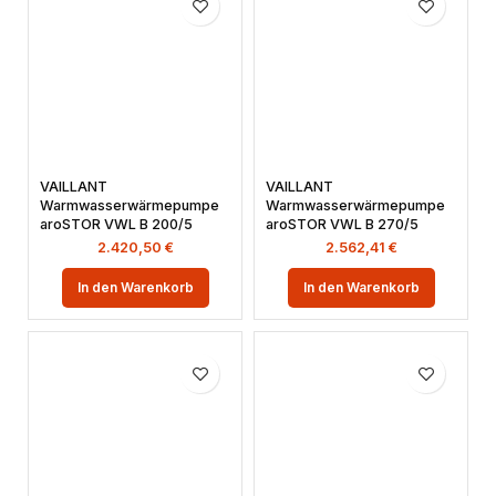
VAILLANT
VAILLANT
Warmwasserwärmepumpe
Warmwasserwärmepumpe
aroSTOR VWL B 200/5
aroSTOR VWL B 270/5
2.420,50
€
2.562,41
€
In den Warenkorb
In den Warenkorb