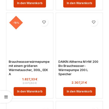
In den Warenkorb
In den Warenkorb
-10%
Brauchwasserwärmepumpe
DAIKIN Altherma M HW 200
mit einem größeren
Biv Brauchwasser-
Wärmetauscher, 300L, EEK
Wärmepumpe 200 L
A
Speicher
1.827,33
€
2.307,21
€
2.071,80
€
In den Warenkorb
In den Warenkorb