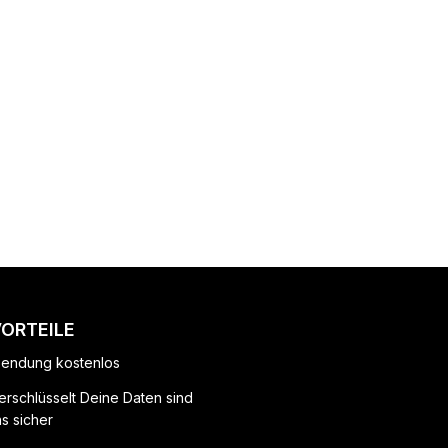
VORTEILE
endung kostenlos
erschlüsselt Deine Daten sind
ns sicher