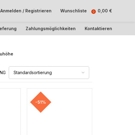
Anmelden / Registrieren
Wunschliste
0,00
€
0
ieferung
Zahlungsmöglichkeiten
Kontaktieren
uhöhe
UNG
-51%