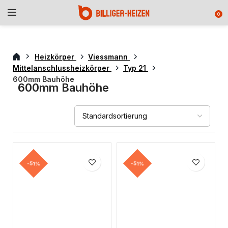
0
Heizkörper
Viessmann
Mittelanschlussheizkörper
Typ 21
600mm Bauhöhe
600mm Bauhöhe
-51%
-51%