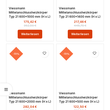
Viessmann
Viessmann
Mittelanschlussheizkörper
Mittelanschlussheizkörper
Typ 21 600×1000 mm (H x L)
Typ 21 600×1400 mm (H x L)
175,42
€
217,46
€
362,00
€
448,70
€
Weiterlesen
Weiterlesen
-51%
-51%
Viessmann
Viessmann
Mittelanschlussheizkörper
Mittelanschlussheizkörper
Typ 21 600×2000 mm (H x L)
Typ 21 600×500 mm (H x L)
282,04
€
122,50
€