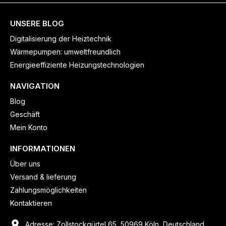
UNSERE BLOG
Digitalisierung der Heiztechnik
Wärmepumpen: umweltfreundlich
Energieeffiziente Heizungstechnologien
NAVIGATION
Blog
Geschäft
Mein Konto
INFORMATIONEN
Über uns
Versand & lieferung
Zahlungsmöglichkeiten
Kontaktieren
Adresse: Zollstockgürtel 65, 50969 Köln, Deutschland