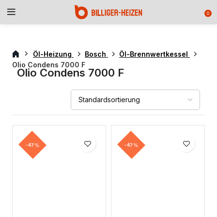
0
Öl-Heizung
Bosch
Öl-Brennwertkessel
Olio Condens 7000 F
Olio Condens 7000 F
-47%
-47%