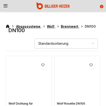
0
Abgassysteme
Wolf
Brennwert
DN100
DN100
Wolf Dichtung für
Wolf Rosette DN100