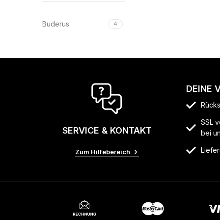
Buderus
4
DEINE 
Rücks
SSL v
SERVICE & KONTAKT
bei u
Liefer
Zum Hilfebereich