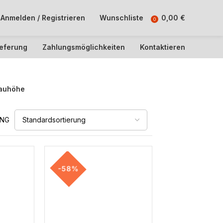
Anmelden / Registrieren
Wunschliste
0,00
€
0
ieferung
Zahlungsmöglichkeiten
Kontaktieren
auhöhe
UNG
-58%