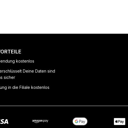
VORTEILE
endung kostenlos
erschlüsselt Deine Daten sind
ns sicher
ung in die Filiale kostenlos