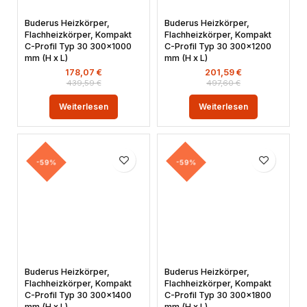
Buderus Heizkörper,
Buderus Heizkörper,
Flachheizkörper, Kompakt
Flachheizkörper, Kompakt
C-Profil Typ 30 300×1000
C-Profil Typ 30 300×1200
mm (H x L)
mm (H x L)
178,07
€
201,59
€
439,59
€
497,60
€
Weiterlesen
Weiterlesen
-59%
-59%
Buderus Heizkörper,
Buderus Heizkörper,
Flachheizkörper, Kompakt
Flachheizkörper, Kompakt
C-Profil Typ 30 300×1400
C-Profil Typ 30 300×1800
mm (H x L)
mm (H x L)