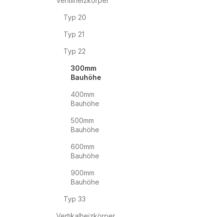
Ventilheizkörper
Typ 20
Typ 21
Typ 22
300mm
Bauhöhe
400mm
Bauhöhe
500mm
Bauhöhe
600mm
Bauhöhe
900mm
Bauhöhe
Typ 33
Vertikalheizkörper