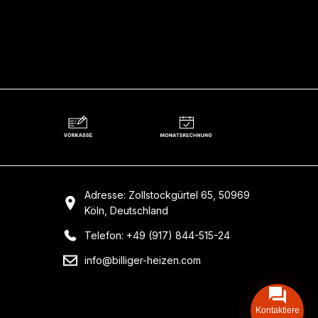
Adresse: Zollstockgürtel 65, 50969
Köln, Deutschland
Telefon: +49 (917) 844-515-24
info@billiger-heizen.com
Kontaktiere