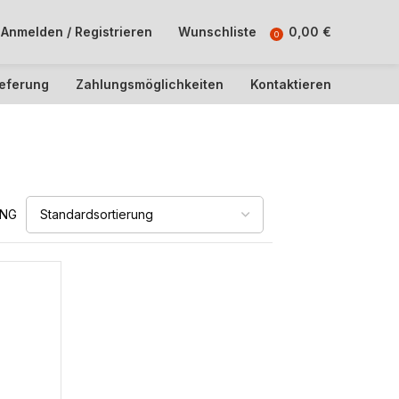
Anmelden / Registrieren
Wunschliste
0,00
€
0
ieferung
Zahlungsmöglichkeiten
Kontaktieren
UNG