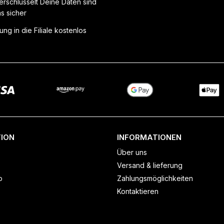
erschlüsselt Deine Daten sind
ns sicher
ung in die Filiale kostenlos
ION
INFORMATIONEN
Über uns
Versand & lieferung
o
Zahlungsmöglichkeiten
Kontaktieren