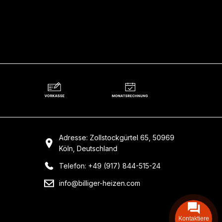
Adresse: Zollstockgürtel 65, 50969
Köln, Deutschland
Telefon: +49 (917) 844-515-24
info@billiger-heizen.com
Kontaktiere