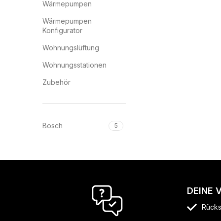
Wärmepumpen
Wärmepumpen
Konfigurator
Wohnungslüftung
Wohnungsstationen
Zubehör
Bosch
5
DEINE 
Rücks