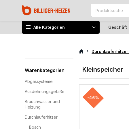
Alle Kategorien
Geschäft
Durchlauferhitze
Kleinspeicher
Warenkategorien
Abgassysteme
Ausdehnungsgefäße
-46%
Brauchwasser und
Heizung
Durchlauferhitzer
Bosch