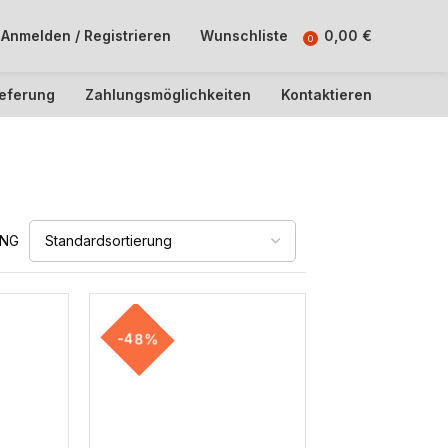
Anmelden / Registrieren
Wunschliste
0,00
€
0
ieferung
Zahlungsmöglichkeiten
Kontaktieren
UNG
-48%