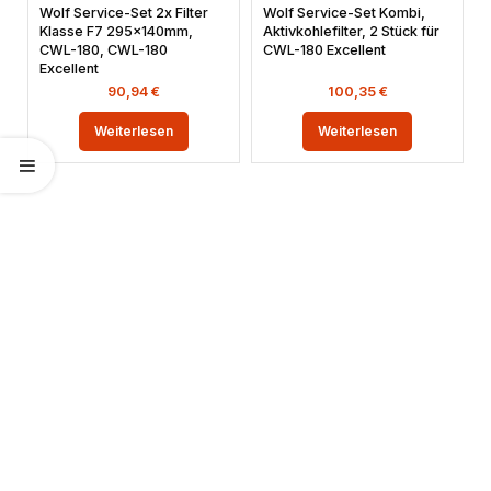
Wolf Service-Set 2x Filter
Wolf Service-Set Kombi,
Klasse F7 295x140mm,
Aktivkohlefilter, 2 Stück für
CWL-180, CWL-180
CWL-180 Excellent
Excellent
90,94
€
100,35
€
Weiterlesen
Weiterlesen