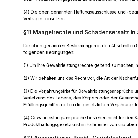
(4) Die oben genannten Haftungsausschlüsse und -begrenz
Vertrages einsetzen.
§11 Mängelrechte und Schadensersatz in 
Die oben genannten Bestimmungen in den Abschnitten 9 u
folgenden Bedingungen:
(1) Um Ihre Gewährleistungsrechte geltend zu machen, 
(2) Wir behalten uns das Recht vor, die Art der Nacherfü
(3) Die Verjährungsfrist für Gewährleistungsansprüche 
Verletzung des Lebens, des Körpers oder der Gesundhei
Erfüllungsgehilfen gelten die gesetzlichen Verjährungsfr
(4) Gewährleistungsansprüche bestehen nicht für den
Produkthaftungsgesetz und im Falle einer von uns übern
§12 Anwendbares Recht, Gerichtsstand