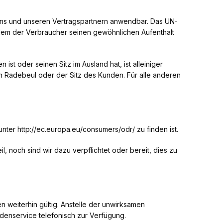
uns und unseren Vertragspartnern anwendbar. Das UN-
dem der Verbraucher seinen gewöhnlichen Aufenthalt
st oder seinen Sitz im Ausland hat, ist alleiniger
in Radebeul oder der Sitz des Kunden. Für alle anderen
 unter http://ec.europa.eu/consumers/odr/ zu finden ist.
, noch sind wir dazu verpflichtet oder bereit, dies zu
 weiterhin gültig. Anstelle der unwirksamen
denservice telefonisch zur Verfügung.