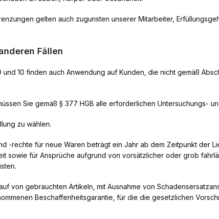
ungen gelten auch zugunsten unserer Mitarbeiter, Erfüllungsgehilfe
anderen Fällen
nd 10 finden auch Anwendung auf Kunden, die nicht gemäß Abschnitt
müssen Sie gemäß § 377 HGB alle erforderlichen Untersuchungs- un
llung zu wählen.
und -rechte für neue Waren beträgt ein Jahr ab dem Zeitpunkt der 
t sowie für Ansprüche aufgrund von vorsätzlicher oder grob fahrlä
isten.
 Kauf von gebrauchten Artikeln, mit Ausnahme von Schadensersatz
ommenen Beschaffenheitsgarantie, für die die gesetzlichen Vorschr