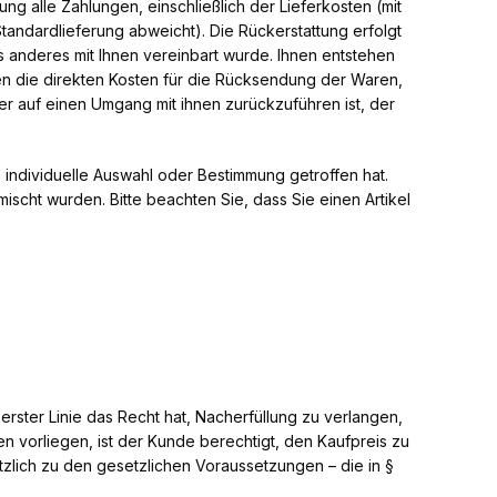
ung alle Zahlungen, einschließlich der Lieferkosten (mit
tandardlieferung abweicht). Die Rückerstattung erfolgt
s anderes mit Ihnen vereinbart wurde. Ihnen entstehen
en die direkten Kosten für die Rücksendung der Waren,
er auf einen Umgang mit ihnen zurückzuführen ist, der
e individuelle Auswahl oder Bestimmung getroffen hat.
ischt wurden. Bitte beachten Sie, dass Sie einen Artikel
erster Linie das Recht hat, Nacherfüllung zu verlangen,
 vorliegen, ist der Kunde berechtigt, den Kaufpreis zu
lich zu den gesetzlichen Voraussetzungen – die in §