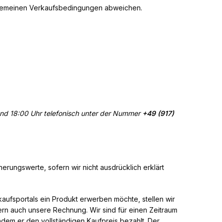
Allgemeinen Verkaufsbedingungen abweichen.
nd 18:00 Uhr telefonisch unter der Nummer
+49 (917)
rungswerte, sofern wir nicht ausdrücklich erklärt
fsportals ein Produkt erwerben möchte, stellen wir
rn auch unsere Rechnung. Wir sind für einen Zeitraum
em er den vollständigen Kaufpreis bezahlt. Der