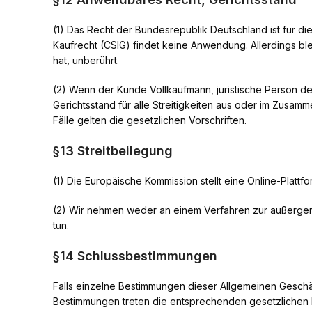
(1) Das Recht der Bundesrepublik Deutschland ist für
Kaufrecht (CSIG) findet keine Anwendung. Allerdings 
hat, unberührt.
(2) Wenn der Kunde Vollkaufmann, juristische Person des 
Gerichtsstand für alle Streitigkeiten aus oder im Zusa
Fälle gelten die gesetzlichen Vorschriften.
§13 Streitbeilegung
(1) Die Europäische Kommission stellt eine Online-Plattfo
(2) Wir nehmen weder an einem Verfahren zur außergerich
tun.
§14 Schlussbestimmungen
Falls einzelne Bestimmungen dieser Allgemeinen Geschäf
Bestimmungen treten die entsprechenden gesetzlichen R