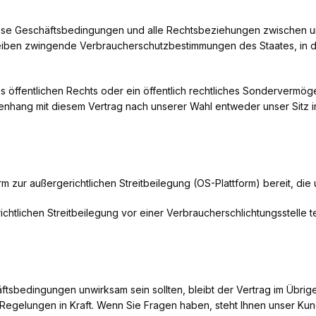
 diese Geschäftsbedingungen und alle Rechtsbeziehungen zwischen 
bleiben zwingende Verbraucherschutzbestimmungen des Staates, in 
öffentlichen Rechts oder ein öffentlich rechtliches Sondervermögen i
mmenhang mit diesem Vertrag nach unserer Wahl entweder unser Sitz 
rm zur außergerichtlichen Streitbeilegung (OS-Plattform) bereit, die
tlichen Streitbeilegung vor einer Verbraucherschlichtungsstelle teil
tsbedingungen unwirksam sein sollten, bleibt der Vertrag im Übrigen
egelungen in Kraft. Wenn Sie Fragen haben, steht Ihnen unser Kun