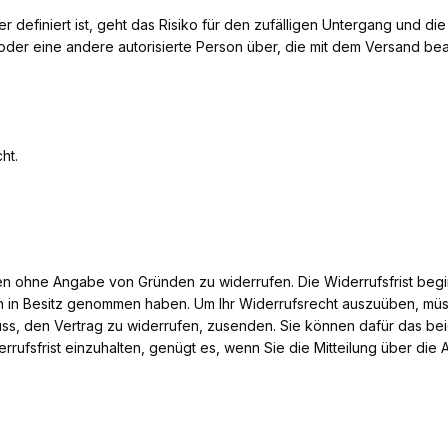
er definiert ist, geht das Risiko für den zufälligen Untergang und d
der eine andere autorisierte Person über, die mit dem Versand bea
ht.
en ohne Angabe von Gründen zu widerrufen. Die Widerrufsfrist beg
ren in Besitz genommen haben. Um Ihr Widerrufsrecht auszuüben, müss
chluss, den Vertrag zu widerrufen, zusenden. Sie können dafür das 
rufsfrist einzuhalten, genügt es, wenn Sie die Mitteilung über die