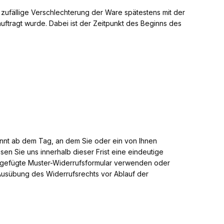
ie zufällige Verschlechterung der Ware spätestens mit der
uftragt wurde. Dabei ist der Zeitpunkt des Beginns des
innt ab dem Tag, an dem Sie oder ein von Ihnen
en Sie uns innerhalb dieser Frist eine eindeutige
beigefügte Muster-Widerrufsformular verwenden oder
 Ausübung des Widerrufsrechts vor Ablauf der