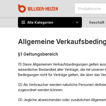
Alle Kategorien
Geschäft
Allgemeine Verkaufsbedin
§1 Geltungsbereich
(1) Diese Allgemeinen Verkaufsbedingungen gelten auss
wesentlicher Bestandteil aller Verträge, die mit unser
Bedingungen nicht für Verträge gelten, die über das V
(2) Als Verbraucher werden natürliche Personen definie
zugeordnet werden können.
(3) Jegliche abweichenden oder zusätzlichen Allgemei