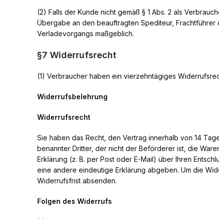
(2) Falls der Kunde nicht gemäß § 1 Abs. 2 als Verbrauch
Übergabe an den beauftragten Spediteur, Frachtführer o
Verladevorgangs maßgeblich.
§7 Widerrufsrecht
(1) Verbraucher haben ein vierzehntägiges Widerrufsrec
Widerrufsbelehrung
Widerrufsrecht
Sie haben das Recht, den Vertrag innerhalb von 14 Tag
benannter Dritter, der nicht der Beförderer ist, die Wa
Erklärung (z. B. per Post oder E-Mail) über Ihren Ents
eine andere eindeutige Erklärung abgeben. Um die Wider
Widerrufsfrist absenden.
Folgen des Widerrufs