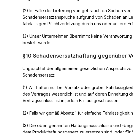
(2) Im Falle der Lieferung von gebrauchten Sachen verj
Schadensersatzansprüche aufgrund von Schäden an Lebe
fahrlässigen Pflichtverletzung durch uns oder unsere Er
(3) Unser Unternehmen übernimmt keine Verantwortung fü
bestellt wurde.
§10 Schadensersatzhaftung gegenüber V
Ungeachtet der allgemeinen gesetzlichen Anspruchsvor
Schadensersatz:
(1) Wir haften nur bei Vorsatz oder grober Fahrlässigkei
des Vertrages wesentlich ist und auf deren Einhaltung de
Vertragsschluss, ist in jedem Fall ausgeschlossen.
(2) Falls wir gemäß Absatz 1 für einfache Fahrlässigkei
(3) Die oben genannten Haftungsausschlüsse und -begr
dem Produkthaftungsgesetz zu ersetzen sind, oder für