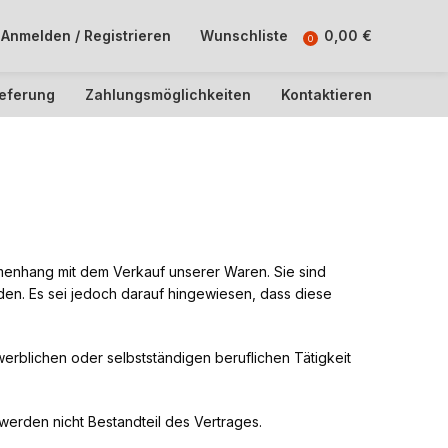
Anmelden / Registrieren
Wunschliste
0,00
€
0
ieferung
Zahlungsmöglichkeiten
Kontaktieren
menhang mit dem Verkauf unserer Waren. Sie sind
den. Es sei jedoch darauf hingewiesen, dass diese
erblichen oder selbstständigen beruflichen Tätigkeit
erden nicht Bestandteil des Vertrages.