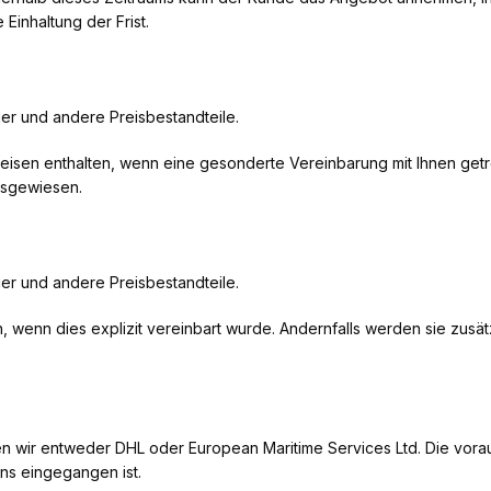
Einhaltung der Frist.
uer und andere Preisbestandteile.
Preisen enthalten, wenn eine gesonderte Vereinbarung mit Ihnen get
usgewiesen.
uer und andere Preisbestandteile.
en, wenn dies explizit vereinbart wurde. Andernfalls werden sie zus
n wir entweder DHL oder European Maritime Services Ltd. Die vorauss
ns eingegangen ist.