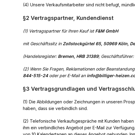
(4) Unsere Verkaufsmitarbeiter sind nicht befugt, mün
§2 Vertragspartner, Kundendienst
(1) Vertragspartner für Ihren Kauf ist
F&M GmbH
mit Geschäftssitz in
Zollstockgürtel 65, 50969 Köln, D
(Handelsregister:
Bremen, HRB 31389
; Geschäftsführer:
(2) Wenn Sie Fragen, Reklamationen oder Beanstandunge
844-515-24
oder per E-Mail an
info@billiger-heizen.
§3 Vertragsgrundlagen und Vertragsschl
(1) Die Abbildungen oder Zeichnungen in unseren Prosp
haben, dass sie verbindlich sind.
(2) Telefonische Verkaufsgespräche mit Kunden haben 
ihm ein verbindliches Angebot per E-Mail zur Verfügung
von 10 Kalendertagen an dieses Angebot gebunden. Inn