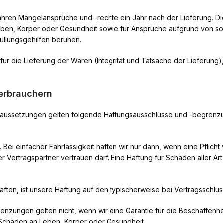
ähren Mängelansprüche und -rechte ein Jahr nach der Lieferung. Die
n, Körper oder Gesundheit sowie für Ansprüche aufgrund von sons
füllungsgehilfen beruhen.
r die Lieferung der Waren (Integrität und Tatsache der Lieferung)
erbrauchern
aussetzungen gelten folgende Haftungsausschlüsse und -begrenzun
t. Bei einfacher Fahrlässigkeit haften wir nur dann, wenn eine Pflich
r Vertragspartner vertrauen darf. Eine Haftung für Schäden aller Art
t haften, ist unsere Haftung auf den typischerweise bei Vertragssch
enzungen gelten nicht, wenn wir eine Garantie für die Beschaffen
 Schäden an Leben, Körper oder Gesundheit.