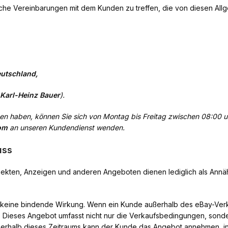
dliche Vereinbarungen mit dem Kunden zu treffen, die von diesen 
eutschland,
Karl-Heinz Bauer
).
n haben, können Sie sich von Montag bis Freitag zwischen 08:00 u
com
an unseren Kundendienst wenden.
uss
ekten, Anzeigen und anderen Angeboten dienen lediglich als Annähe
keine bindende Wirkung. Wenn ein Kunde außerhalb des eBay-Verkau
. Dieses Angebot umfasst nicht nur die Verkaufsbedingungen, sonde
erhalb dieses Zeitraums kann der Kunde das Angebot annehmen, ind