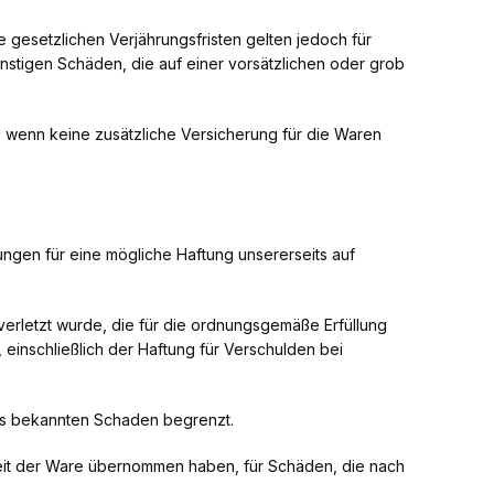
 gesetzlichen Verjährungsfristen gelten jedoch für
tigen Schäden, die auf einer vorsätzlichen oder grob
, wenn keine zusätzliche Versicherung für die Waren
gen für eine mögliche Haftung unsererseits auf
t verletzt wurde, die für die ordnungsgemäße Erfüllung
, einschließlich der Haftung für Verschulden bei
luss bekannten Schaden begrenzt.
heit der Ware übernommen haben, für Schäden, die nach