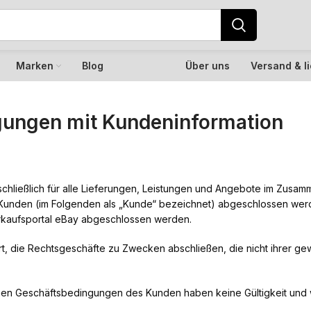
Marken
Blog
Über uns
Versand & l
gungen mit Kundeninformation
chließlich für alle Lieferungen, Leistungen und Angebote im Zusam
en Kunden (im Folgenden als „Kunde“ bezeichnet) abgeschlossen wer
erkaufsportal eBay abgeschlossen werden.
rt, die Rechtsgeschäfte zu Zwecken abschließen, die nicht ihrer gew
nen Geschäftsbedingungen des Kunden haben keine Gültigkeit und w