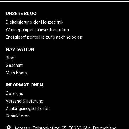
UNSERE BLOG
Digitalisierung der Heiztechnik
Wärmepumpen: umweltfreundlich
Energieeffiziente Heizungstechnologien
NAVIGATION
Blog
Geschäft
Mein Konto
INFORMATIONEN
Über uns
Versand & lieferung
Zahlungsmöglichkeiten
Kontaktieren
Adresse: Zollstockgürtel 65, 50969 Köln, Deutschland