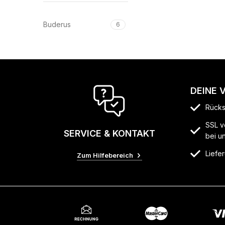
Buderus
6
DEINE 
Rücks
SSL v
SERVICE & KONTAKT
bei u
Liefer
Zum Hilfebereich