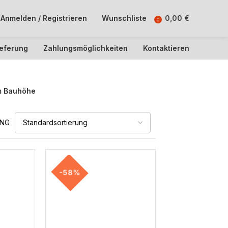
Anmelden / Registrieren
Wunschliste
0,00
€
0
ieferung
Zahlungsmöglichkeiten
Kontaktieren
 Bauhöhe
UNG
-58%