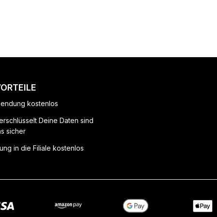
VORTEILE
endung kostenlos
erschlüsselt Deine Daten sind
ns sicher
ung in die Filiale kostenlos