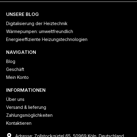
UNSERE BLOG
Digitalisierung der Heiztechnik
Wärmepumpen: umweltfreundlich
Energieeffiziente Heizungstechnologien
NAVIGATION
Blog
Geschäft
Mein Konto
INFORMATIONEN
Über uns
Versand & lieferung
Zahlungsmöglichkeiten
Kontaktieren
Adresse: Zollstockgürtel 65, 50969 Köln, Deutschland