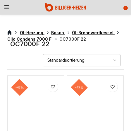
0
Öl-Heizung
Bosch
Öl-Brennwertkessel
Olio Condens 7000 F
OC7000F 22
OC7000F 22
-47%
-47%