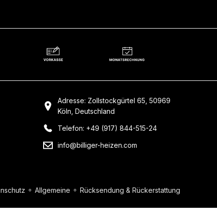
Adresse: Zollstockgürtel 65, 50969
Köln, Deutschland
Telefon: +49 (917) 844-515-24
info@billiger-heizen.com
nschutz
⚬
Allgemeine
⚬
Rücksendung & Rückerstattung