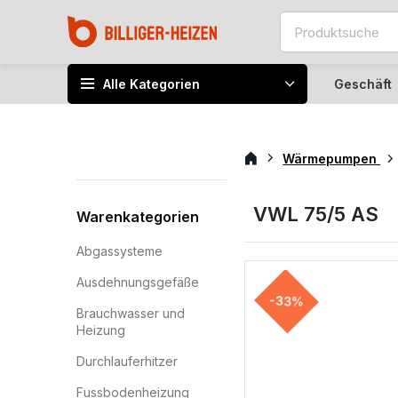
Alle Kategorien
Geschäft
Wärmepumpen
VWL 75/5 AS
Warenkategorien
Abgassysteme
Ausdehnungsgefäße
-33%
Brauchwasser und
Heizung
Durchlauferhitzer
Fussbodenheizung