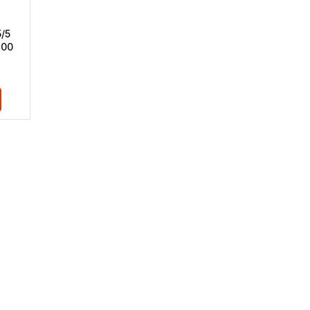
/5
100