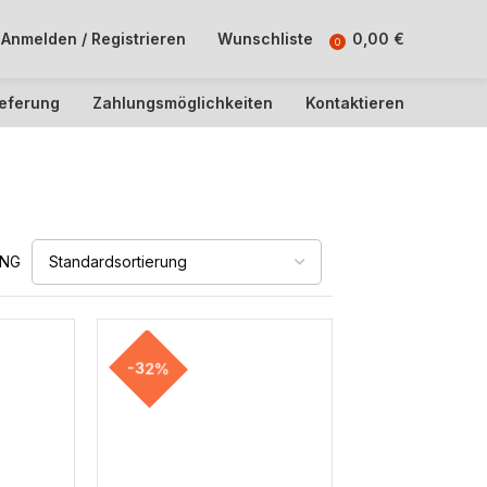
Anmelden / Registrieren
Wunschliste
0,00
€
0
ieferung
Zahlungsmöglichkeiten
Kontaktieren
UNG
-32%