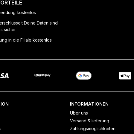
VORTEILE
endung kostenlos
erschlüsselt Deine Daten sind
ns sicher
ung in die Filiale kostenlos
ION
INFORMATIONEN
Über uns
Versand & lieferung
o
Zahlungsmöglichkeiten