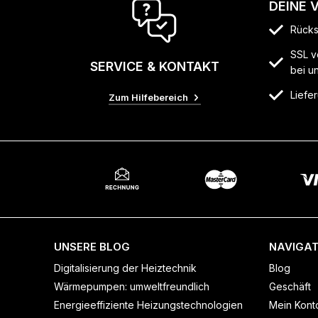
DEINE 
Rücks
SSL v
SERVICE & KONTAKT
bei u
Liefer
Zum Hilfebereich
UNSERE BLOG
NAVIGAT
Digitalisierung der Heiztechnik
Blog
Wärmepumpen: umweltfreundlich
Geschäft
Energieeffiziente Heizungstechnologien
Mein Kont