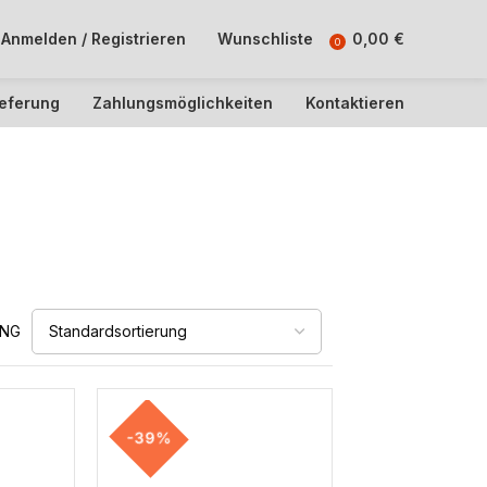
Anmelden / Registrieren
Wunschliste
0,00
€
0
ieferung
Zahlungsmöglichkeiten
Kontaktieren
UNG
-39%