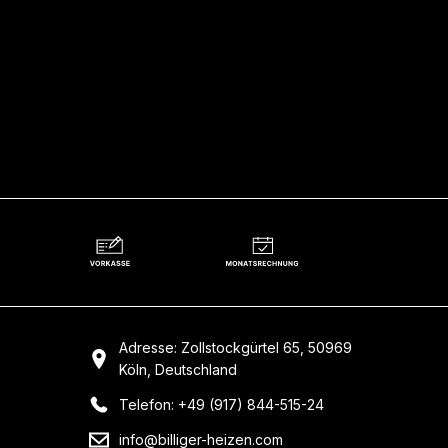
Adresse: Zollstockgürtel 65, 50969
Köln, Deutschland
Telefon: +49 (917) 844-515-24
info@billiger-heizen.com