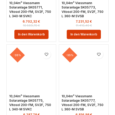
10,04m² Viessmann
10,04m² Viessmann
Solaranlage SK05771,
Solaranlage SK05773,
Vitosol 200-FM, SV2F, 750
Vitosol 200-FM, SV2F, 750
L 340-M SVKC
L 360-M SVSB
6.702,32
€
7.231,52
€
10.569,70
€
11.410,40
€
In den Warenkorb
In den Warenkorb
-35%
-35%
10,04m² Viessmann
10,04m² Viessmann
Solaranlage SK05775,
Solaranlage SK05777,
Vitosol 200-FM, SV2F, 750
Vitosol 200-FM, SV2F, 750
L 340-M SVKC
L 360-M SVSB
6.287,78
€
6.816,98
€