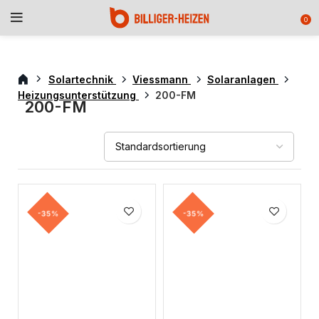
0
Solartechnik
Viessmann
Solaranlagen
Heizungsunterstützung
200-FM
200-FM
-35%
-35%