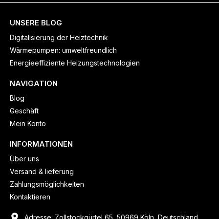
UNSERE BLOG
Digitalisierung der Heiztechnik
Wärmepumpen: umweltfreundlich
Energieeffiziente Heizungstechnologien
NAVIGATION
Blog
Geschäft
Mein Konto
INFORMATIONEN
Über uns
Versand & lieferung
Zahlungsmöglichkeiten
Kontaktieren
Adresse: Zollstockgürtel 65, 50969 Köln, Deutschland