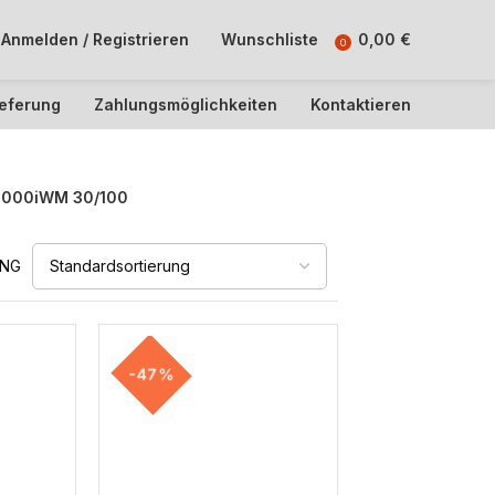
Anmelden / Registrieren
Wunschliste
0,00
€
0
ieferung
Zahlungsmöglichkeiten
Kontaktieren
000iWM 30/100
UNG
-47%