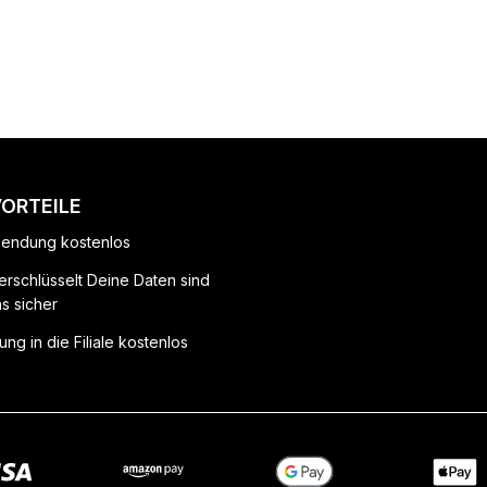
VORTEILE
endung kostenlos
erschlüsselt Deine Daten sind
ns sicher
ung in die Filiale kostenlos