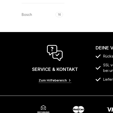
Bosch
16
DEINE 
Rücks
SSL v
SERVICE & KONTAKT
bei u
Liefer
Zum Hilfebereich