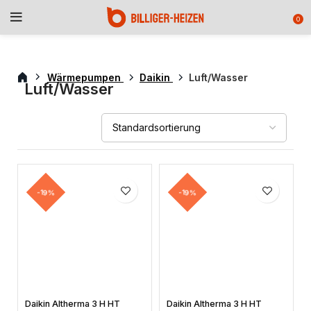
0
Wärmepumpen
Daikin
Luft/Wasser
Luft/Wasser
-19%
-19%
Daikin Altherma 3 H HT
Daikin Altherma 3 H HT