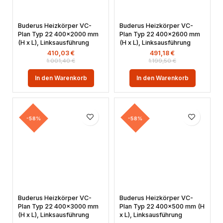
Buderus Heizkörper VC-
Buderus Heizkörper VC-
Plan Typ 22 400×2000 mm
Plan Typ 22 400×2600 mm
(H x L), Linksausführung
(H x L), Linksausführung
410,03
€
491,18
€
1.001,40
€
1.199,50
€
In den Warenkorb
In den Warenkorb
-58%
-58%
Buderus Heizkörper VC-
Buderus Heizkörper VC-
Plan Typ 22 400×3000 mm
Plan Typ 22 400×500 mm (H
(H x L), Linksausführung
x L), Linksausführung