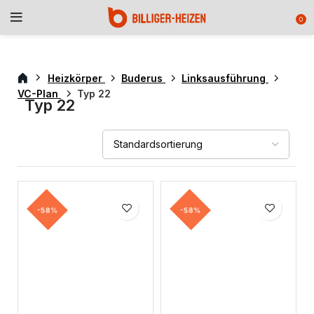
0
Heizkörper
Buderus
Linksausführung
VC-Plan
Typ 22
Typ 22
-58%
-58%