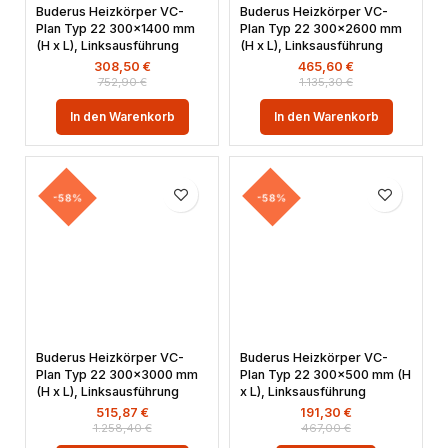
Buderus Heizkörper VC-
Buderus Heizkörper VC-
Plan Typ 22 300×1400 mm
Plan Typ 22 300×2600 mm
(H x L), Linksausführung
(H x L), Linksausführung
308,50
€
465,60
€
752,90
€
1.135,30
€
In den Warenkorb
In den Warenkorb
-58%
-58%
Buderus Heizkörper VC-
Buderus Heizkörper VC-
Plan Typ 22 300×3000 mm
Plan Typ 22 300×500 mm (H
(H x L), Linksausführung
x L), Linksausführung
515,87
€
191,30
€
1.258,40
€
467,00
€