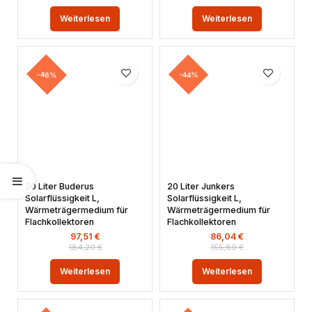
Weiterlesen
Weiterlesen
-46%
-44%
20 Liter Buderus
20 Liter Junkers
Solarflüssigkeit L,
Solarflüssigkeit L,
Wärmeträgermedium für
Wärmeträgermedium für
Flachkollektoren
Flachkollektoren
97,51
€
86,04
€
184,20
€
155,89
€
Weiterlesen
Weiterlesen