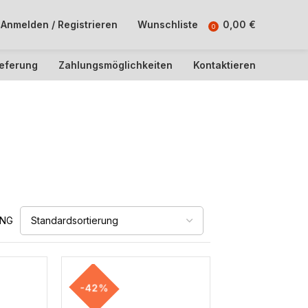
Anmelden / Registrieren
Wunschliste
0,00
€
0
ieferung
Zahlungsmöglichkeiten
Kontaktieren
UNG
-42%