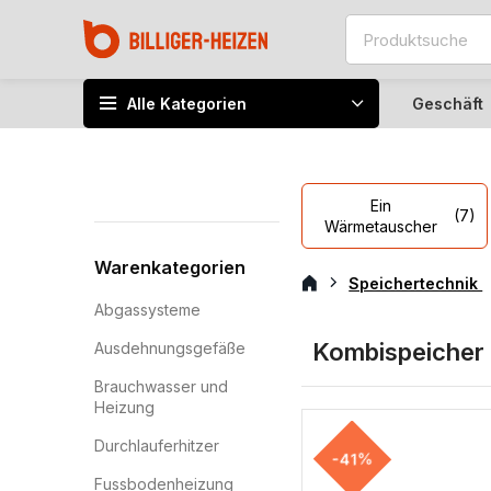
Alle Kategorien
Geschäft
Ein
(7)
Wärmetauscher
Warenkategorien
Speichertechnik
Abgassysteme
Kombispeicher
Ausdehnungsgefäße
Brauchwasser und
Heizung
Durchlauferhitzer
-41%
Fussbodenheizung