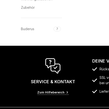
Zubehör
Buderus
7
DEINE 
Rücks
SSL v
SERVICE & KONTAKT
bei u
Liefer
Zum Hilfebereich