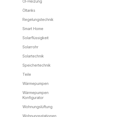
Öl-Heizung
Öltanks
Regelungstechnik
Smart Home
Solarflüssigkeit
Solarrohr
Solartechnik
Speichertechnik
Teile
Wärmepumpen
Wärmepumpen
Konfigurator
Wohnungslüftung
Wohnungsstationen