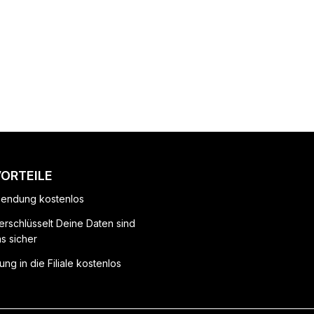
VORTEILE
endung kostenlos
erschlüsselt Deine Daten sind
ns sicher
ung in die Filiale kostenlos