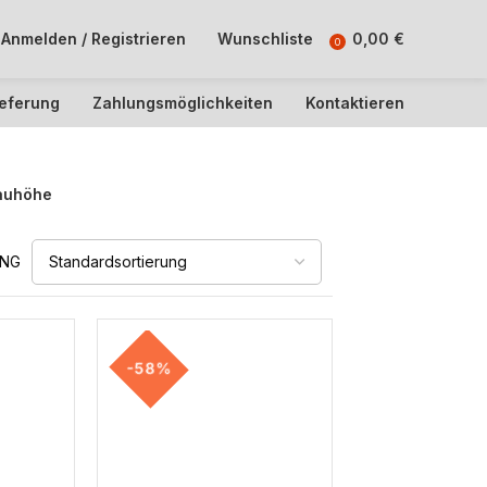
Anmelden / Registrieren
Wunschliste
0,00
€
0
ieferung
Zahlungsmöglichkeiten
Kontaktieren
auhöhe
UNG
-58%