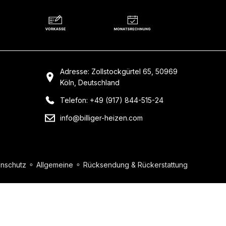
Adresse: Zollstockgürtel 65, 50969
Köln, Deutschland
Telefon: +49 (917) 844-515-24
info@billiger-heizen.com
nschutz
⚬
Allgemeine
⚬
Rücksendung & Rückerstattung