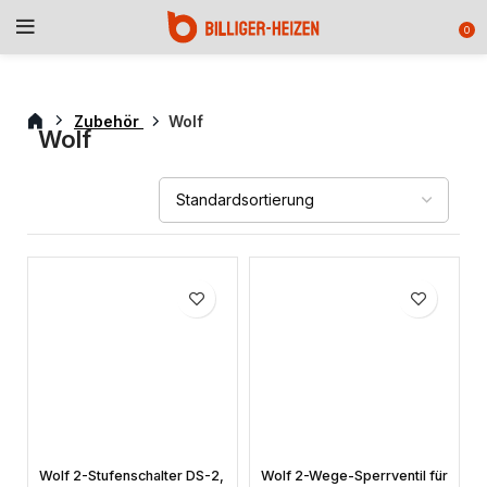
0
Zubehör
Wolf
Wolf
Wolf 2-Stufenschalter DS-2,
Wolf 2-Wege-Sperrventil für