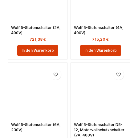
Wolf 5-Stufenschalter (2A,
Wolf 5-Stufenschalter (4A,
400V)
400V)
721,38
€
715,20
€
In den Warenkorb
In den Warenkorb
Wolf 5-Stufenschalter (6A,
Wolf 5-Stufenschalter D5-
230V)
12, Motorvollschutzschalter
(7A, 400V)