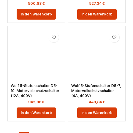
500,88
€
527,34
€
In den Warenkorb
In den Warenkorb
Wolf 5-Stufenschalter D5-
Wolf 5-Stufenschalter D5-7,
19, Motorvollschutzschalter
Motorvollschutzschalter
(12A, 400V)
(4A, 400V)
942,86
€
448,84
€
In den Warenkorb
In den Warenkorb