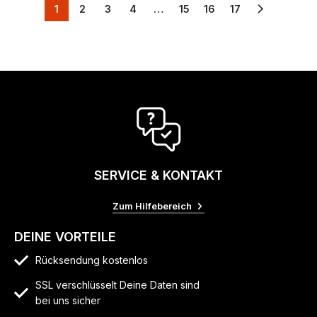
1
2
3
4
…
15
16
17
SERVICE & KONTAKT
Zum Hilfebereich
DEINE VORTEILE
Rücksendung kostenlos
SSL verschlüsselt Deine Daten sind
bei uns sicher