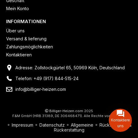
Geschäft
Mein Konto
INFORMATIONEN
Über uns
Versand & lieferung
Zahlungsmöglichkeiten
Kontaktieren
Adresse: Zollstockgürtel 65, 50969 Köln, Deutschland
Telefon: +49 (917) 844-515-24
info@billiger-heizen.com
Billiger-Heizen.com
2025
F&M GmbH (HRB 31389, DE 306468471). Alle Rechte vorbehalten.
Kontaktiere
⚬
Impressum
⚬
Datenschutz
⚬
Allgemeine
⚬
Rücksendung &
uns
Rückerstattung