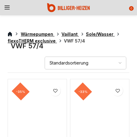
0
Wärmepumpen
Vaillant
Sole/Wasser
flexoTHERM exclusive
VWF 57/4
VWF 57/4
-35%
-33%