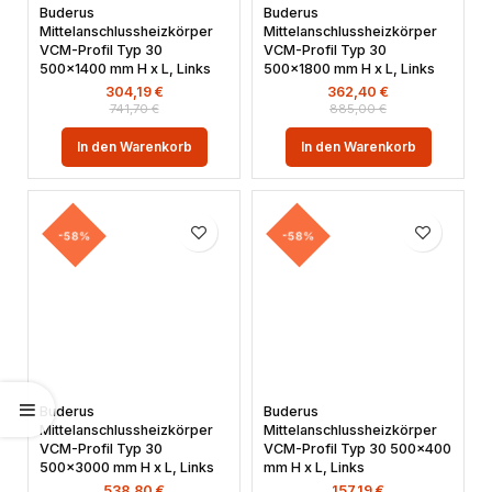
Buderus
Buderus
Mittelanschlussheizkörper
Mittelanschlussheizkörper
VCM-Profil Typ 30
VCM-Profil Typ 30
500×1400 mm H x L, Links
500×1800 mm H x L, Links
304,19
€
362,40
€
741,70
€
885,00
€
In den Warenkorb
In den Warenkorb
-58%
-58%
Buderus
Buderus
Mittelanschlussheizkörper
Mittelanschlussheizkörper
VCM-Profil Typ 30
VCM-Profil Typ 30 500×400
500×3000 mm H x L, Links
mm H x L, Links
538,80
€
157,19
€