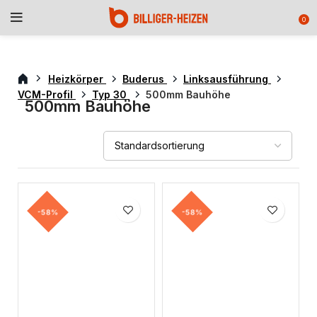
0
Heizkörper
Buderus
Linksausführung
VCM-Profil
Typ 30
500mm Bauhöhe
500mm Bauhöhe
-58%
-58%