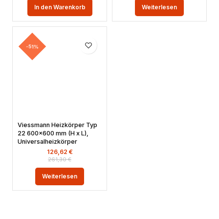
In den Warenkorb
Weiterlesen
-51%
Viessmann Heizkörper Typ
22 600×600 mm (H x L),
Universalheizkörper
126,62
€
261,30
€
Weiterlesen