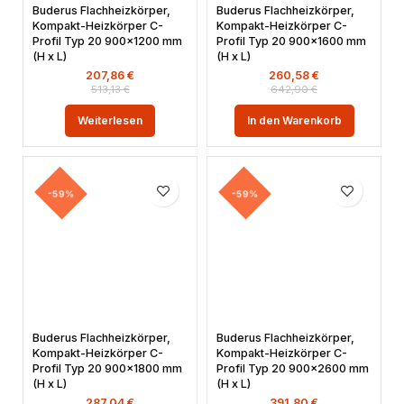
Buderus Flachheizkörper,
Buderus Flachheizkörper,
Kompakt-Heizkörper C-
Kompakt-Heizkörper C-
Profil Typ 20 900×1200 mm
Profil Typ 20 900×1600 mm
(H x L)
(H x L)
207,86
€
260,58
€
513,13
€
642,90
€
Weiterlesen
In den Warenkorb
-59%
-59%
Buderus Flachheizkörper,
Buderus Flachheizkörper,
Kompakt-Heizkörper C-
Kompakt-Heizkörper C-
Profil Typ 20 900×1800 mm
Profil Typ 20 900×2600 mm
(H x L)
(H x L)
287,04
€
391,80
€