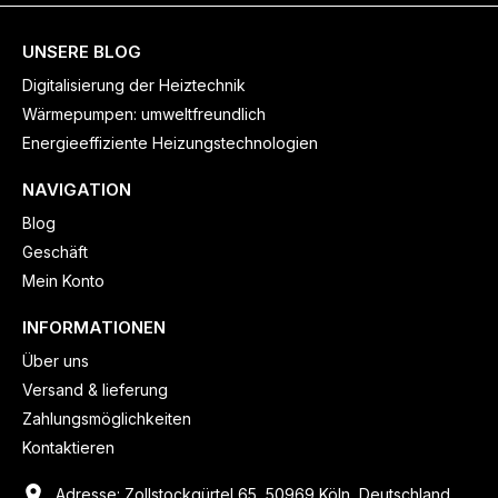
UNSERE BLOG
Digitalisierung der Heiztechnik
Wärmepumpen: umweltfreundlich
Energieeffiziente Heizungstechnologien
NAVIGATION
Blog
Geschäft
Mein Konto
INFORMATIONEN
Über uns
Versand & lieferung
Zahlungsmöglichkeiten
Kontaktieren
Adresse: Zollstockgürtel 65, 50969 Köln, Deutschland