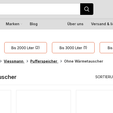
Marken
Blog
Über uns
Versand & l
(2)
(1)
Bis 2000 Liter
Bis 3000 Liter
Bis
Viessmann
Pufferspeicher
Ohne Wärmetauscher
uscher
SORTIER