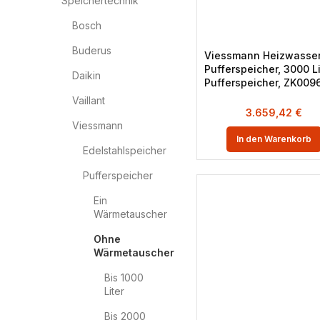
Speichertechnik
Bosch
Buderus
Viessmann Heizwasse
Pufferspeicher, 3000 Li
Daikin
Pufferspeicher, ZK009
Vaillant
3.659,42
€
Viessmann
In den Warenkorb
Edelstahlspeicher
Pufferspeicher
Ein
Wärmetauscher
Ohne
Wärmetauscher
Bis 1000
Liter
Bis 2000