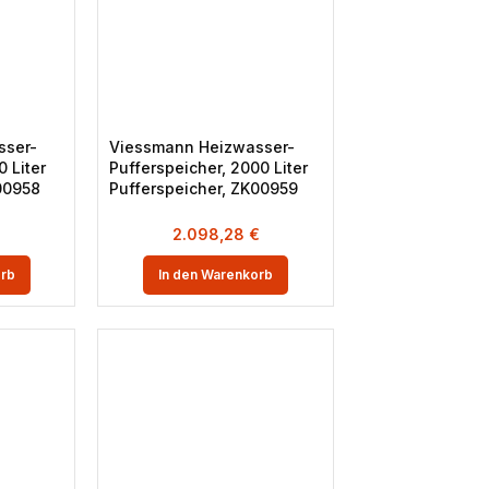
sser-
Viessmann Heizwasser-
0 Liter
Pufferspeicher, 2000 Liter
00958
Pufferspeicher, ZK00959
2.098,28
€
orb
In den Warenkorb