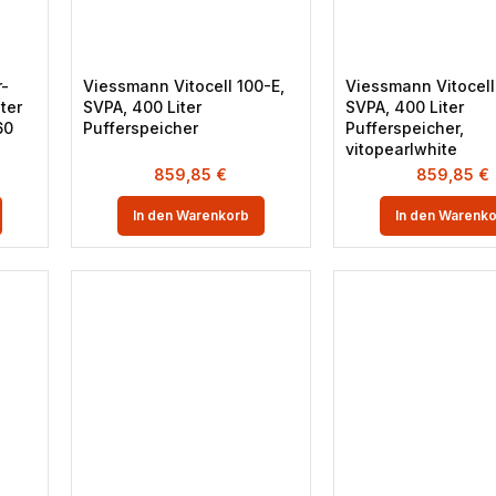
r-
Viessmann Vitocell 100-E,
Viessmann Vitocell
ter
SVPA, 400 Liter
SVPA, 400 Liter
60
Pufferspeicher
Pufferspeicher,
vitopearlwhite
859,85
€
859,85
€
In den Warenkorb
In den Warenk