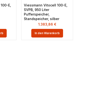
 100-E,
Viessmann Vitocell 100-E,
SVPB, 950 Liter
Pufferspeicher,
Standspeicher, silber
1.383,86
€
orb
In den Warenkorb