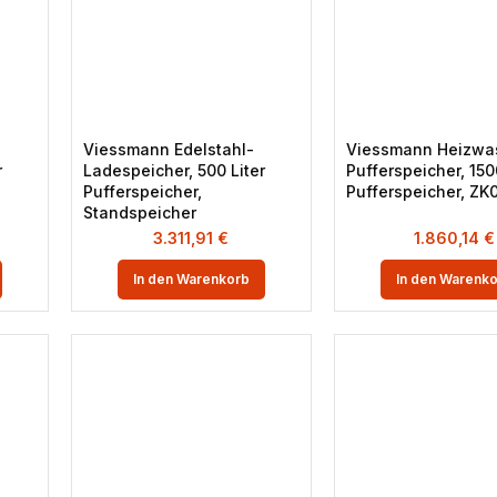
Viessmann Edelstahl-
Viessmann Heizwa
r
Ladespeicher, 500 Liter
Pufferspeicher, 150
Pufferspeicher,
Pufferspeicher, ZK
Standspeicher
3.311,91
€
1.860,14
€
In den Warenkorb
In den Warenk