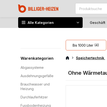
Alle Kategorien
Geschäft
(4)
Bis 1000 Liter
Warenkategorien
Speichertechnik
Abgassysteme
Ohne Wärmeta
Ausdehnungsgefäße
Brauchwasser und
Heizung
Durchlauferhitzer
Fussbodenheizung