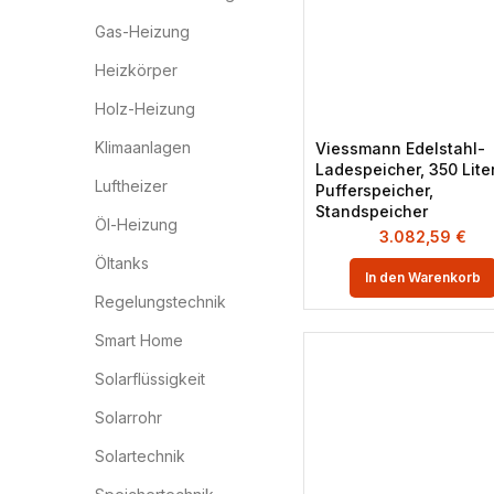
Gas-Heizung
Heizkörper
Holz-Heizung
Klimaanlagen
Viessmann Edelstahl-
Ladespeicher, 350 Lite
Luftheizer
Pufferspeicher,
Standspeicher
Öl-Heizung
3.082,59
€
Öltanks
In den Warenkorb
Regelungstechnik
Smart Home
Solarflüssigkeit
Solarrohr
Solartechnik