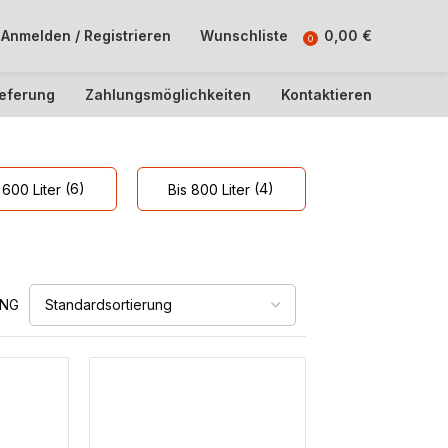
Anmelden / Registrieren
Wunschliste
0,00
€
0
ieferung
Zahlungsmöglichkeiten
Kontaktieren
(6)
(4)
 600 Liter
Bis 800 Liter
UNG