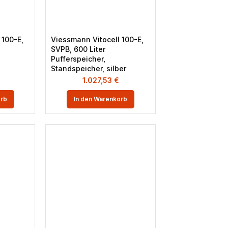
 100-E,
Viessmann Vitocell 100-E,
SVPB, 600 Liter
Pufferspeicher,
Standspeicher, silber
1.027,53
€
orb
In den Warenkorb