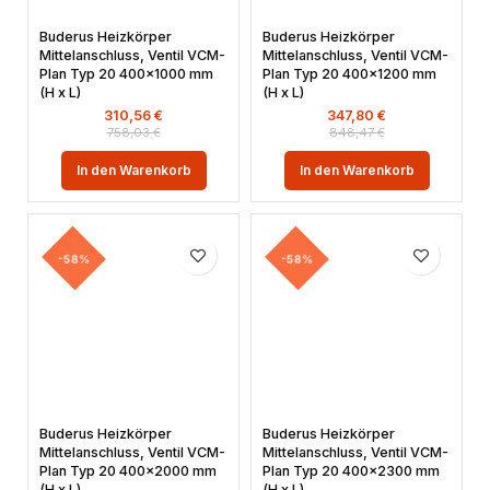
Buderus Heizkörper
Buderus Heizkörper
Mittelanschluss, Ventil VCM-
Mittelanschluss, Ventil VCM-
Plan Typ 20 400×1000 mm
Plan Typ 20 400×1200 mm
(H x L)
(H x L)
310,56
€
347,80
€
758,03
€
848,47
€
In den Warenkorb
In den Warenkorb
-58%
-58%
Buderus Heizkörper
Buderus Heizkörper
Mittelanschluss, Ventil VCM-
Mittelanschluss, Ventil VCM-
Plan Typ 20 400×2000 mm
Plan Typ 20 400×2300 mm
(H x L)
(H x L)