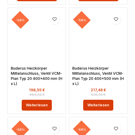
-58%
-58%
Buderus Heizkörper
Buderus Heizkörper
Mittelanschluss, Ventil VCM-
Mittelanschluss, Ventil VCM-
Plan Typ 20 400×400 mm (H
Plan Typ 20 400×500 mm (H
x L)
x L)
198,55
€
217,46
€
484,33
€
530,74
€
Weiterlesen
Weiterlesen
-58%
-58%