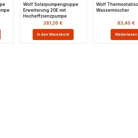
ppe
Wolf Solarpumpengruppe
Wolf Thermostatis
pumpe
Erweiterung 20E mit
Wassermischer
Hocheffzienzpumpe
281,26
€
83,40
€
In den Warenkorb
Weiterlesen