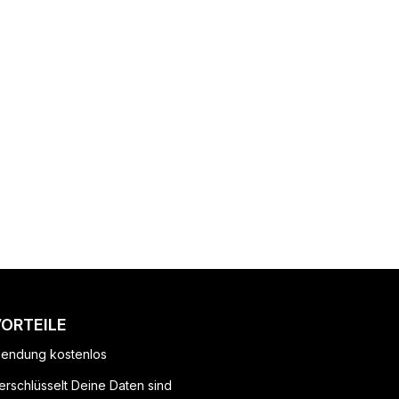
VORTEILE
endung kostenlos
erschlüsselt Deine Daten sind