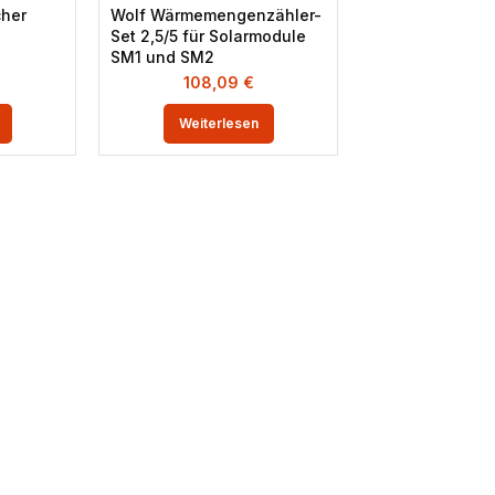
cher
Wolf Wärmemengenzähler-
Set 2,5/5 für Solarmodule
SM1 und SM2
108,09
€
Weiterlesen