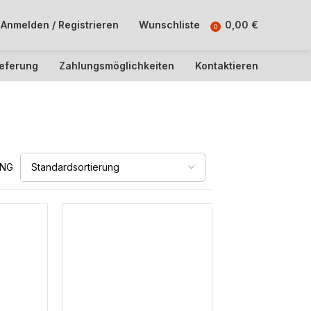
Anmelden / Registrieren
Wunschliste
0,00
€
0
ieferung
Zahlungsmöglichkeiten
Kontaktieren
UNG