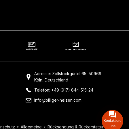
Adresse: Zollstockgürtel 65, 50969
Köln, Deutschland
Telefon: +49 (917) 844-515-24
info@billiger-heizen.com
Kontaktiere
uns
nschutz
⚬
Allgemeine
⚬
Rücksendung & Rückerstattung