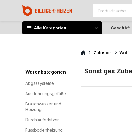
Alle Kategorien
Geschäft
Zubehör
Wolf
Sonstiges Zub
Warenkategorien
Abgassysteme
Ausdehnungsgefäße
Brauchwasser und
Heizung
Durchlauferhitzer
Fussbodenheizung