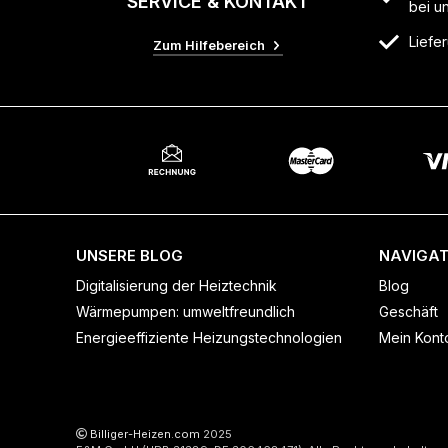
SERVICE & KONTAKT
bei u
Liefer
Zum Hilfebereich
UNSERE BLOG
NAVIGAT
Digitalisierung der Heiztechnik
Blog
Wärmepumpen: umweltfreundlich
Geschäft
Energieeffiziente Heizungstechnologien
Mein Kont
Billiger-Heizen.com
2025