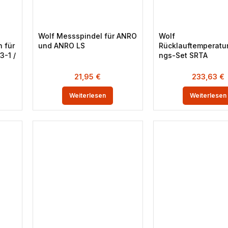
Wolf Messspindel für ANRO
Wolf
 für
und ANRO LS
Rücklauftemperatu
3-1 /
ngs-Set SRTA
21,95
€
233,63
€
Weiterlesen
Weiterlesen