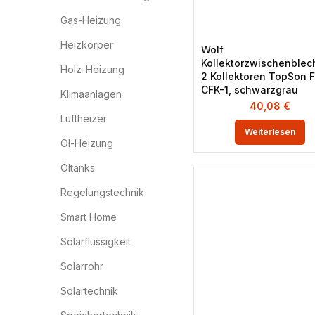
Gas-Heizung
Heizkörper
Wolf
Kollektorzwischenblech
Holz-Heizung
2 Kollektoren TopSon F
CFK-1, schwarzgrau
Klimaanlagen
40,08
€
Luftheizer
Weiterlesen
Öl-Heizung
Öltanks
Regelungstechnik
Smart Home
Solarflüssigkeit
Solarrohr
Solartechnik