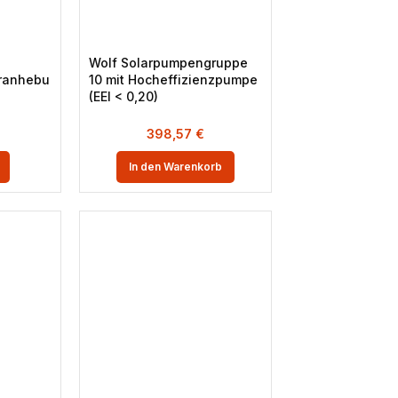
Wolf Solarpumpengruppe
ranhebu
10 mit Hocheffizienzpumpe
(EEI < 0,20)
398,57
€
In den Warenkorb