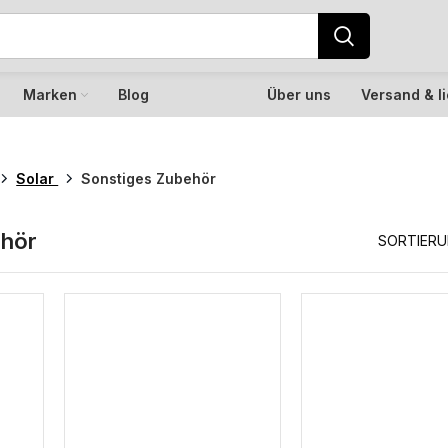
Marken
Blog
Über uns
Versand & l
Solar
Sonstiges Zubehör
ehör
SORTIER