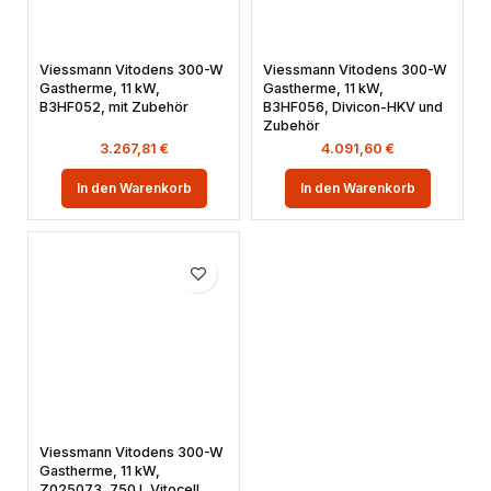
Viessmann Vitodens 300-W
Viessmann Vitodens 300-W
Gastherme, 11 kW,
Gastherme, 11 kW,
B3HF052, mit Zubehör
B3HF056, Divicon-HKV und
Zubehör
3.267,81
€
4.091,60
€
In den Warenkorb
In den Warenkorb
Viessmann Vitodens 300-W
Gastherme, 11 kW,
Z025073, 750 L Vitocell