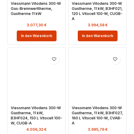
Viessmann Vitodens 300-W
Viessmann Vitodens 300-W
Gas-Brennwerttherme,
Gastherme, 11 kW, B3HF021,
Gastherme 11 kW
120 L Vitocell 100-W, CUGB-
A
3.077,30
€
3.994,58
€
In den Warenkorb
In den Warenkorb
Viessmann Vitodens 300-W
Viessmann Vitodens 300-W
Gastherme, 11 kW,
Gastherme, 11 kW, B3HF027,
B3HF024, 150 L Vitocell 100-
160 L Vitocell 100-W, CVAB-
W, CUGB-A
A
4.056,32
€
3.985,76
€