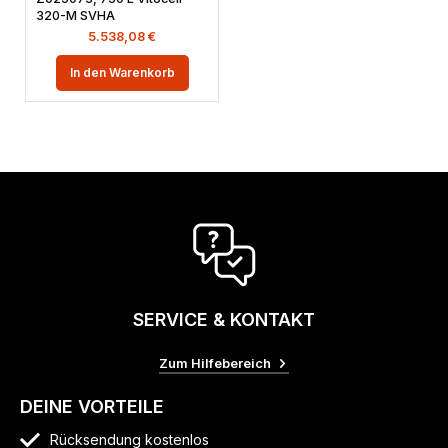
320-M SVHA
5.538,08
€
In den Warenkorb
SERVICE & KONTAKT
Zum Hilfebereich
DEINE VORTEILE
Rücksendung kostenlos