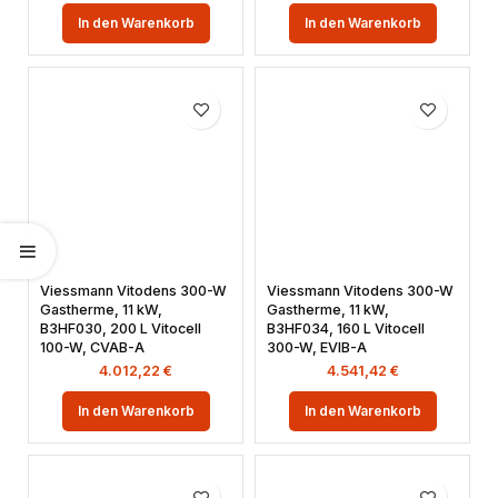
In den Warenkorb
In den Warenkorb
Viessmann Vitodens 300-W
Viessmann Vitodens 300-W
Gastherme, 11 kW,
Gastherme, 11 kW,
B3HF030, 200 L Vitocell
B3HF034, 160 L Vitocell
100-W, CVAB-A
300-W, EVIB-A
4.012,22
€
4.541,42
€
In den Warenkorb
In den Warenkorb