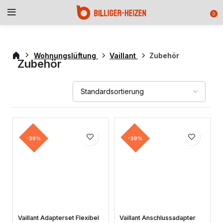
0
Wohnungslüftung
Vaillant
Zubehör
Zubehör
-39%
-39%
Vaillant Adapterset Flexibel
Vaillant Anschlussadapter