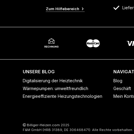
Liefer
Zum Hilfebereich
UNSERE BLOG
NAVIGAT
Digitalisierung der Heiztechnik
Blog
Wärmepumpen: umweltfreundlich
Geschäft
Energieeffiziente Heizungstechnologien
Mein Kont
Billiger-Heizen.com
2025
F&M GmbH (HRB 31389, DE 306468471). Alle Rechte vorbehalten.