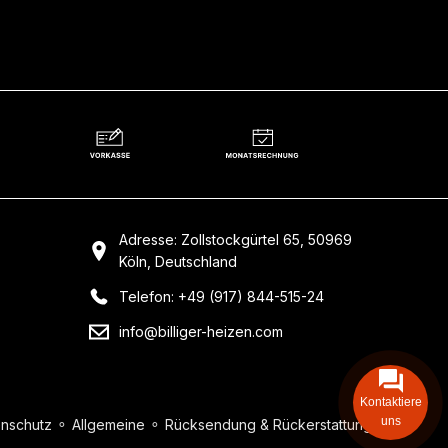
Adresse: Zollstockgürtel 65, 50969
Köln, Deutschland
Telefon: +49 (917) 844-515-24
info@billiger-heizen.com
Kontaktiere
uns
nschutz
⚬
Allgemeine
⚬
Rücksendung & Rückerstattung