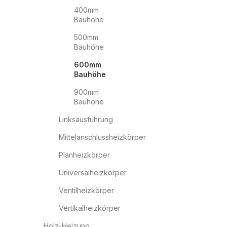
400mm
Bauhöhe
500mm
Bauhöhe
600mm
Bauhöhe
900mm
Bauhöhe
Linksausführung
Mittelanschlussheizkörper
Planheizkörper
Universalheizkörper
Ventilheizkörper
Vertikalheizkörper
Holz-Heizung