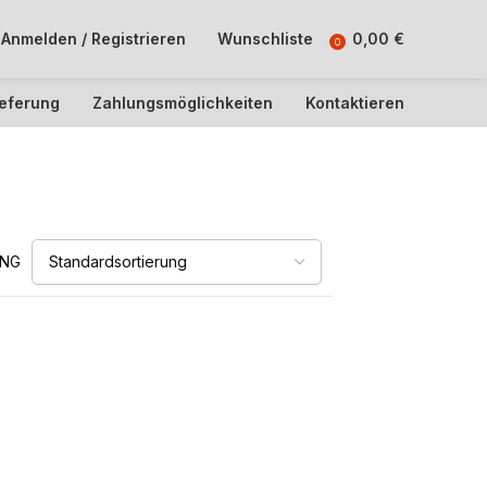
Anmelden / Registrieren
Wunschliste
0,00
€
0
ieferung
Zahlungsmöglichkeiten
Kontaktieren
UNG