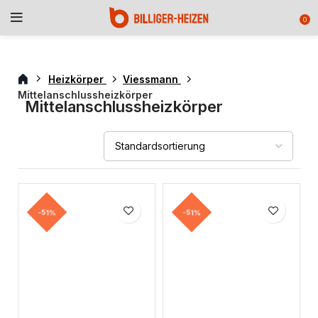
0
Heizkörper
Viessmann
Mittelanschlussheizkörper
Mittelanschlussheizkörper
-51%
-51%